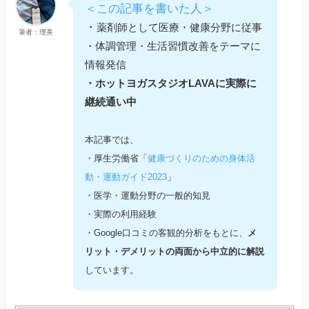
＜この記事を書いた人＞
・
薬剤師として医療・健康分野に従事
筆者：理美
・体調管理・生活習慣改善をテーマに
情報発信
・ホットヨガスタジオLAVAに実際に
継続通い中
本記事では、
・厚生労働省「
健康づくりのための身体活
動・運動ガイド2023
」
・医学・運動分野の一般的知見
・実際の利用経験
・Google口コミの客観的分析をもとに、
メ
リット・デメリットの両面から中立的に解説
しています。