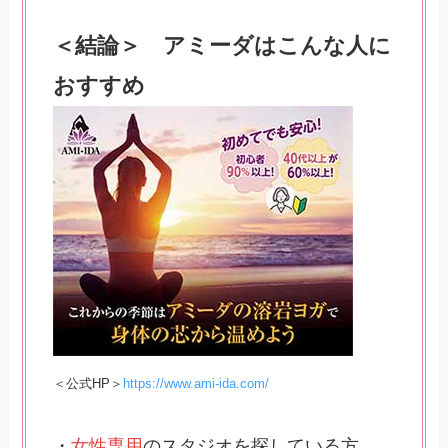
＜結論＞ アミーダはこんな人に
おすすめ
＜公式HP＞
https://www.ami-ida.com/
・
女性専用
のスタジオを探している方