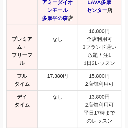
アミーダ
イオ
LAVA
多摩
ンモール
センター
店
多摩平の森
店
16,800円
プレミア
なし
全店利用可
ム
・
3ブランド通い
フリーフ
放題＊注1
ル
1日2レッスン
フル
17,380円
15,800円
タイム
2店舗利用可
デイ
なし
13,800円
タイム
2店舗利用可
平日17時まで
のレッスン