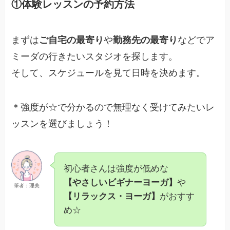
①体験レッスンの予約方法
まずは
ご自宅の最寄り
や
勤務先の最寄り
などでア
ミーダの行きたいスタジオを探します。
そして、スケジュールを見て日時を決めます。
＊強度が☆で分かるので無理なく受けてみたいレ
ッスンを選びましょう！
初心者さんは強度が低めな
【やさしいビギナーヨーガ】
や
筆者：理美
【リラックス・ヨーガ】
がおすす
め☆