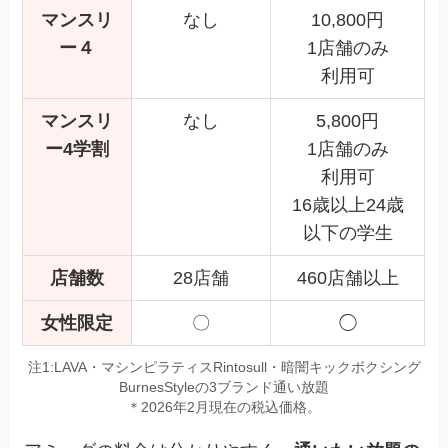
マンスリ
なし
10,800円
ー４
1店舗のみ
利用可
マンスリ
なし
5,800円
ー4学割
1店舗のみ
利用可
16歳以上24歳
以下の学生
店舗数
28店舗
460店舗以上
女性限定
〇
◯
注1:LAVA・マシンピラティスRintosull・暗闇キックボクシング
BurnesStyleの3ブランド通い放題
＊2026年2月現在の税込価格。