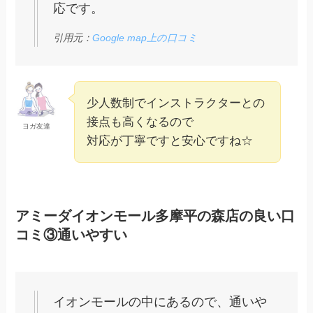
応です。
引用元：
Google map上の口コミ
少人数制でインストラクターとの
接点も高くなるので
ヨガ友達
対応が丁寧ですと安心ですね☆
アミーダイオンモール多摩平の森店の良い口
コミ③通いやすい
イオンモールの中にあるので、通いや