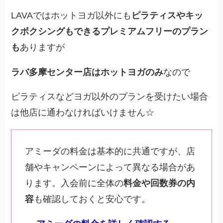
LAVAではホットヨガ以外にも
ピラティスやキッ
クボクシングもできるプレミアムフリーのプラン
も
ありますが
ラバ多摩センター店はホットヨガのみ
なので
ピラティスなどヨガ以外のプランを受けたい場合
は他店に通わなければいけません☆
アミーダの料金は基本的に共通ですが、店
舗やキャンペーンによって異なる場合があ
ります。入会前に全体の
料金や回数券の内
容
も確認しておくと安心です。