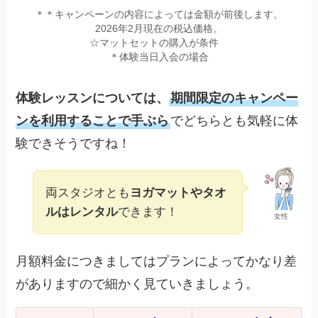
＊＊キャンペーンの内容によっては金額が前後します。
2026年2月現在の税込価格。
☆マットセットの購入が条件
＊体験当日入会の場合
体験レッスンについては、
期間限定のキャンペー
ンを利用することで手ぶら
でどちらとも気軽に体
験できそうですね！
両スタジオとも
ヨガマットやタオ
ルはレンタル
できます！
女性
月額料金につきましてはプランによってかなり差
がありますので細かく見ていきましょう。