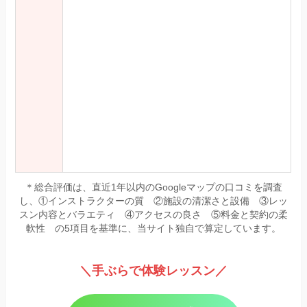
＊総合評価は、直近1年以内のGoogleマップの口コミを調査
し、①インストラクターの質 ②施設の清潔さと設備 ③レッ
スン内容とバラエティ ④アクセスの良さ ⑤料金と契約の柔
軟性 の5項目を基準に、当サイト独自で算定しています。
＼手ぶらで体験レッスン／