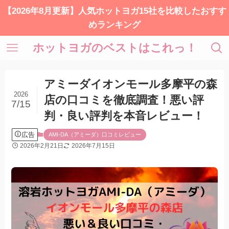
【2026年8月更新】人気ホットヨガ15社を比較したおすす
めランキング
ホットヨガのベストはこれっ！
アミーダイオンモール多摩平の森
2026
店の口コミを徹底調査！悪い評
7/15
判・良い評判を本音レビュー！
広告
AMI-DA（アミーダ）口コミレビュー
2026年2月21日
2026年7月15日