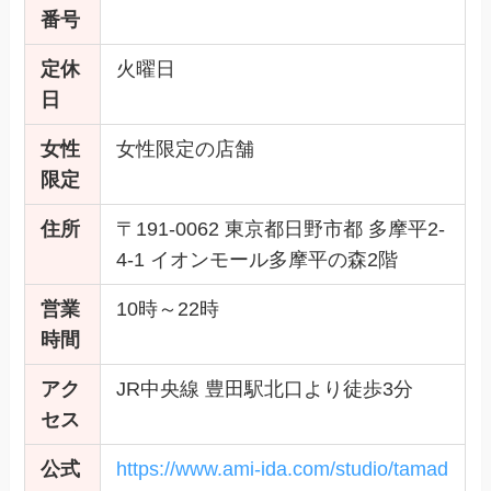
番号
定休
火曜日
日
女性
女性限定の店舗
限定
住所
〒191-0062 東京都日野市都 多摩平2-
4-1 イオンモール多摩平の森2階
営業
10時～22時
時間
アク
JR中央線 豊田駅北口より徒歩3分
セス
公式
https://www.ami-ida.com/studio/tamad