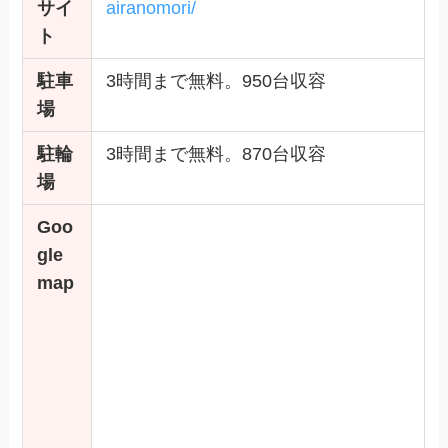
サイ
airanomori/
ト
駐車
3時間まで無料。950台収容
場
駐輪
3時間まで無料。870台収容
場
Goo
gle
map