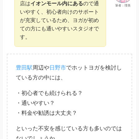
店は
イオンモール内にある
ので通
筆者：理美
いやすく、初心者向けのサポート
が充実しているため、ヨガが初め
ての方にも通いやすいスタジオで
す。
豊田駅
周辺や
日野市
でホットヨガを検討し
ている方の中には、
・初心者でも続けられる？
・通いやすい？
・料金や勧誘は大丈夫？
といった不安を感じている方も多いのでは
ないでしょうか。