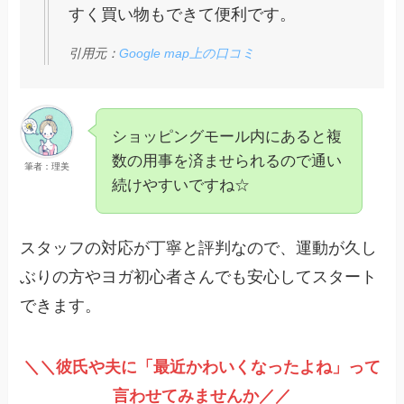
すく買い物もできて便利です。
引用元：
Google map上の口コミ
ショッピングモール内にあると複
数の用事を済ませられるので通い
筆者：理美
続けやすいですね☆
スタッフの対応が丁寧と評判なので、運動が久し
ぶりの方やヨガ初心者さんでも安心してスタート
できます。
＼＼彼氏や夫に「最近かわいくなったよね」って
言わせてみませんか／／