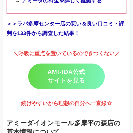
→
アミーダの料金を詳しく確認する
＞＞ラバ多摩センター店の悪い＆良い口コミ・評
判を133件から調査した結果！
＼呼吸に重点を置いているのできつくない／
AMI-IDA公式
サイトを見る
続けやすいから理想の自分へ一直線☆
アミーダイオンモール多摩平の森店の
基本情報について