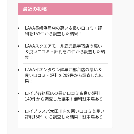
最近の投稿
LAVA長崎浜屋店の悪い＆良い口コミ・評
判を152件から調査した結果！
LAVAスクエアモール鹿児島宇宿店の悪い
＆良い口コミ・評判を72件から調査した結
果！
LAVAイオンタウン諫早西部台店の悪い＆
良い口コミ・評判を209件から調査した結
果！
ロイブ各務原店の悪い口コミ＆良い評判
149件から調査した結果！無料駐車場あり
ロイブラスパ太田川店の悪い口コミ＆良い
評判158件から調査した結果！駐車場あり