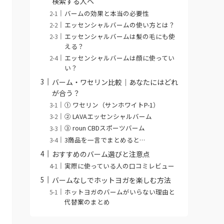
検索する人へ
バームの効果と本当の必要性
エッセンシャルバームの使い方とは？
エッセンシャルバームは髪の毛にも使
える？
エッセンシャルバームは顔に使ってい
い？
バーム・ワセリン比較｜あなたにはどれ
が合う？
① ワセリン（サンホワイトP-1）
② LAVAエッセンシャルバーム
③ roun CBDスポーツバーム
3商品を一言でまとめると…
おすすめのバーム選びと注意点
実際に使っている人の口コミレビュー
バームなしでホットヨガを楽しむ方法
ホットヨガのバームがいらない理由と
代替案のまとめ