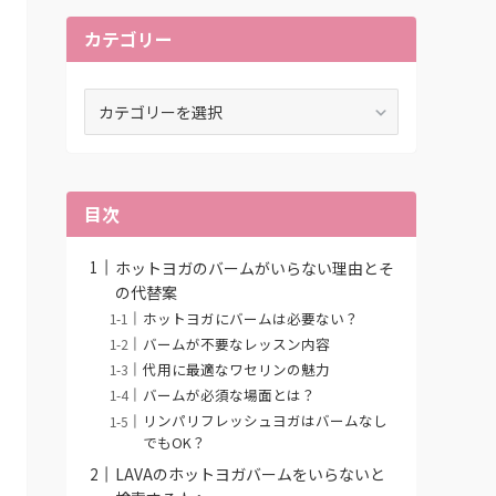
カテゴリー
カ
テ
ゴ
リ
ー
目次
ホットヨガのバームがいらない理由とそ
の代替案
ホットヨガにバームは必要ない？
バームが不要なレッスン内容
代用に最適なワセリンの魅力
バームが必須な場面とは？
リンパリフレッシュヨガはバームなし
でもOK？
LAVAのホットヨガバームをいらないと