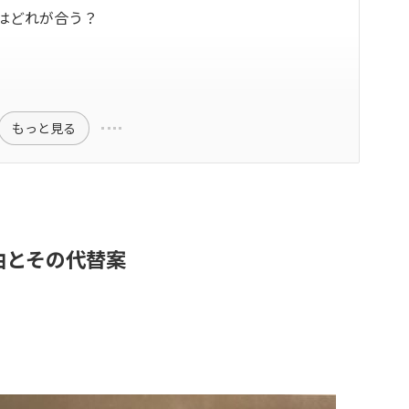
はどれが合う？
もっと見る
由とその代替案