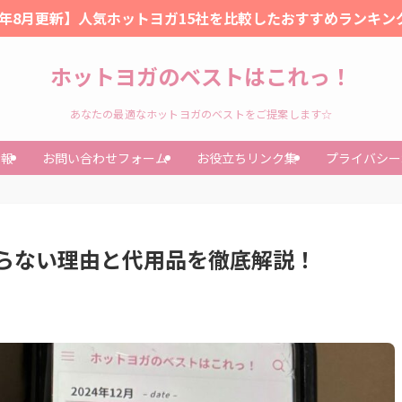
26年8月更新】人気ホットヨガ15社を比較したおすすめランキン
ホットヨガのベストはこれっ！
あなたの最適なホットヨガのベストをご提案します☆
情報
お問い合わせフォーム
お役立ちリンク集
プライバシー
らない理由と代用品を徹底解説！