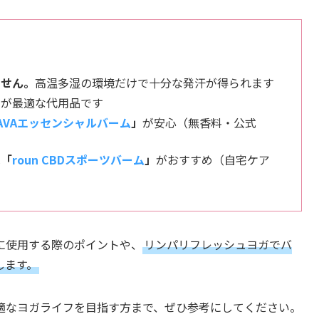
ません。
高温多湿の環境だけで十分な発汗が得られます
」
が最適な代用品です
AVAエッセンシャルバーム
」
が安心（無香料・公式
は「
roun CBDスポーツバーム
」
がおすすめ（自宅ケア
に使用する際のポイントや、
リンパリフレッシュヨガでバ
します。
適なヨガライフを目指す方まで、ぜひ参考にしてください。