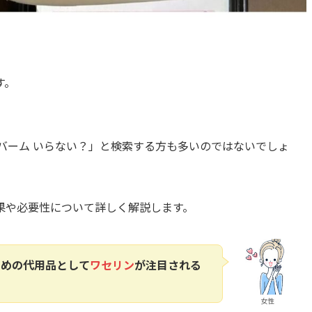
す。
バーム いらない？」と検索する方も多いのではないでしょ
果や必要性について詳しく解説します。
すめの代用品として
ワセリン
が注目される
女性