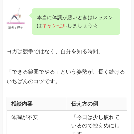
本当に体調が悪いときはレッスン
は
キャンセル
しましょう☆
筆者：理美
ヨガは競争ではなく、自分を知る時間。
「できる範囲でやる」という姿勢が、長く続ける
いちばんのコツです。
相談内容
伝え方の例
体調が不安
「今日は少し疲れて
いるので控えめにし
ます」