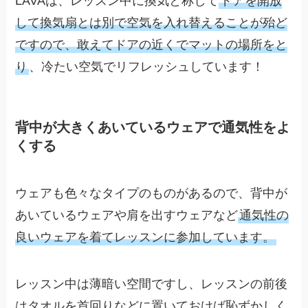
LAVAは、レッスン中に換気と称して
ドアを開放
して換気扇とは別で空気を入れ替えることが殆ど
ですので、敢えてドアの近くでマットの場所をと
り
、冷たい空気でリフレッシュしています！
背中が大きくあいているウェアで通気性をよ
くする
ウェアも色々なタイプのものがあるので、背中が
あいているウェアや肩を出すウェアなど
通気性の
良いウェアを着てレッスンに参加しています。
レッスン中は薄暗い空間ですし、レッスンの前後
はタオルを首回りなどに置いておけば恥ずかしく