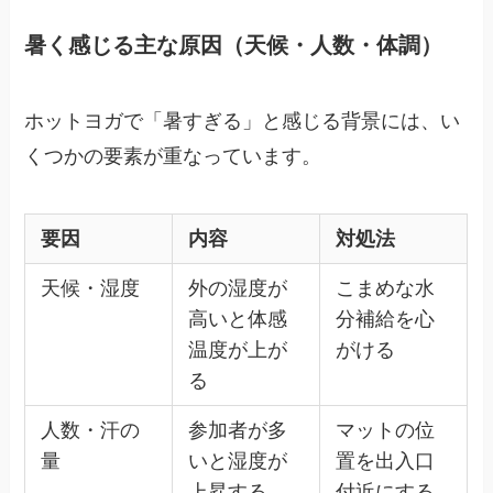
暑く感じる主な原因（天候・人数・体調）
ホットヨガで「暑すぎる」と感じる背景には、い
くつかの要素が重なっています。
要因
内容
対処法
天候・湿度
外の湿度が
こまめな水
高いと体感
分補給を心
温度が上が
がける
る
人数・汗の
参加者が多
マットの位
量
いと湿度が
置を出入口
上昇する
付近にする