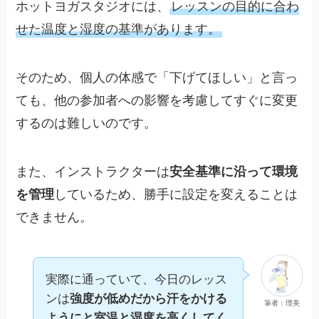
ホットヨガスタジオには、
レッスンの目的に合わ
せた温度と湿度の基準があります。
そのため、個人の体感で「下げてほしい」と言っ
ても、他の参加者への影響を考慮してすぐに変更
するのは難しいのです。
また、インストラクターは
安全基準に沿って環境
を管理
しているため、勝手に設定を変えることは
できません。
実際に通っていて、今日のレッス
ンは
強度が低めだから汗をかける
筆者：理美
ようにと室温と湿度を高くしてく