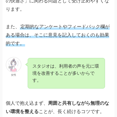
の快適さ」に関わる問題として受け止めやすくな
ります。
また、
定期的なアンケートやフィードバック欄が
ある場合は、そこに意見を記入しておくのも効果
的です。
スタジオは、利用者の声を元に環
境を改善することが多いからで
女性
す。
個人で抱え込まず、
周囲と共有しながら無理のな
い環境を整える
ことが、長く続けるコツです。