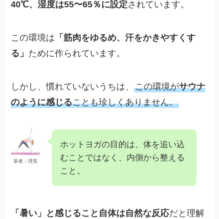
40℃、湿度は55〜65％に設定
されています。
この環境は
「筋肉をゆるめ、汗をかきやすくす
る」
ために作られています。
しかし、慣れていないうちは、
この環境が
サウナ
のように感じる
ことも珍しくありません。
ホットヨガの目的は、体を追い込
むことではなく、内側から整える
筆者：理美
こと。
「暑い」と感じること自体は自然な反応
だと理解