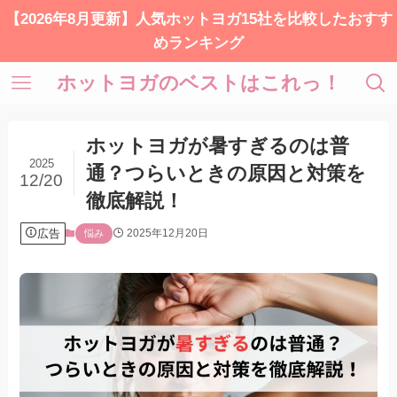
【2026年8月更新】人気ホットヨガ15社を比較したおすす
めランキング
ホットヨガのベストはこれっ！
ホットヨガが暑すぎるのは普
2025
通？つらいときの原因と対策を
12/20
徹底解説！
広告
2025年12月20日
悩み