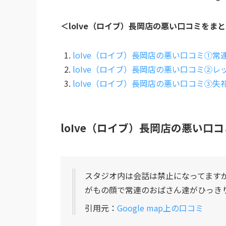
＜loIve（ロイブ）長岡店の悪い口コミをま
loIve（ロイブ）長岡店の悪い口コミ①
loIve（ロイブ）長岡店の悪い口コミ②
loIve（ロイブ）長岡店の悪い口コミ③失
loIve（ロイブ）長岡店の悪い口
スタジオ内は会話は禁止になってます
がもの顔で常連のおばさん達がひっき
引用元：
Google map上の口コミ