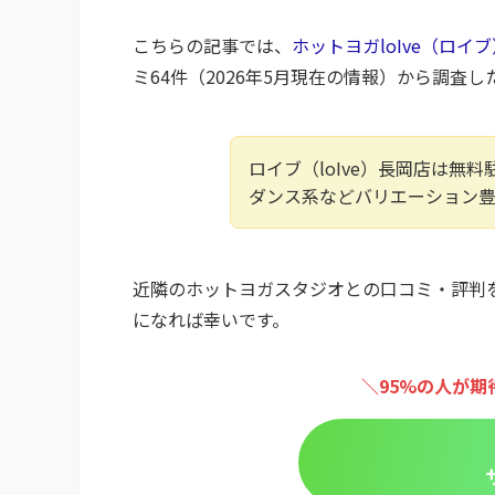
こちらの記事では、
ホットヨガloIve（ロイ
ミ64件（2026年5月現在の情報）から調査
ロイブ（loIve）長岡店は無
ダンス系などバリエーション
近隣のホットヨガスタジオとの口コミ・評判
になれば幸いです。
＼95%の人が