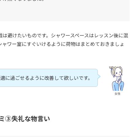
戦は避けたいものです。シャワースペースはレッスン後に混
シャワー室にすぐいけるように荷物はまとめておきましょ
快適に過ごせるように改善して欲しいです。
女性
コミ③失礼な物言い