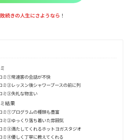
敗続きの人生にさようなら
！
コミ
口コミ①常連客の会話が不快
口コミ②レッスン後シャワーブースの前に列
口コミ③失礼な物言い
コミ結果
口コミ①プログラムの種類も豊富
口コミ②ゆっくり落ち着いた雰囲気
口コミ③満たしてくれるホットヨガスタジオ
口コミ④優しく丁寧に教えてくれる