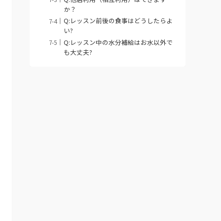
か？
Q:レッスン前後の食事はどうしたらよ
い?
Q:レッスン中の水分補給はお水以外で
も大丈夫?