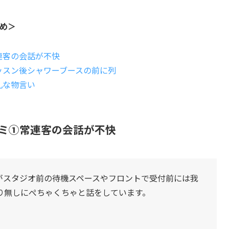
とめ＞
常連客の会話が不快
レッスン後シャワーブースの前に列
礼な物言い
コミ①常連客の会話が不快
がスタジオ前の待機スペースやフロントで受付前には我
り無しにぺちゃくちゃと話をしています。