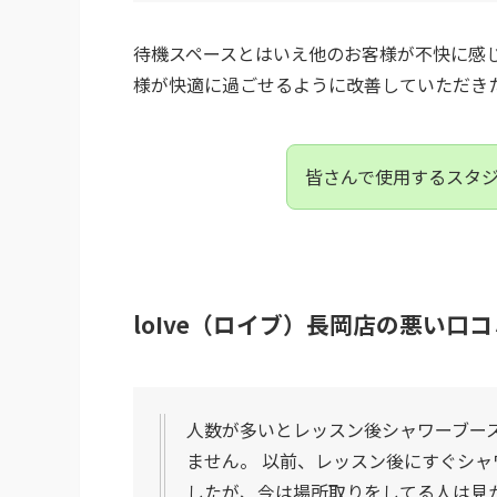
待機スペースとはいえ他のお客様が不快に感
様が快適に過ごせるように改善していただき
皆さんで使用するスタ
loIve（ロイブ）長岡店の悪い
人数が多いとレッスン後シャワーブー
ません。 以前、レッスン後にすぐシ
したが、今は場所取りをしてる人は見