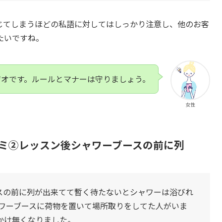
じてしまうほどの私語に対してはしっかり注意し、他のお客
たいですね。
ジオです。ルールとマナーは守りましょう。
女性
口コミ②レッスン後シャワーブースの前に列
スの前に列が出来てて暫く待たないとシャワーは浴びれ
ャワーブースに荷物を置いて場所取りをしてた人がいま
かけ無くなりました。