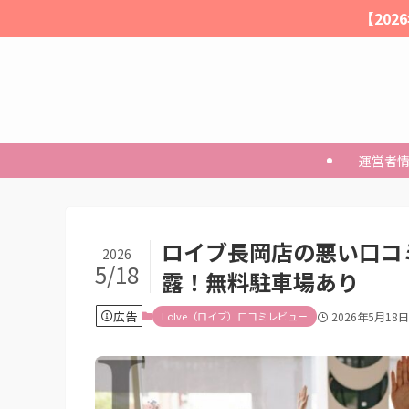
【20
運営者
ロイブ長岡店の悪い口コ
2026
5/18
露！無料駐車場あり
広告
Lolve（ロイブ）口コミレビュー
2026年5月18日