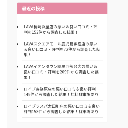
最近の投稿
LAVA長崎浜屋店の悪い＆良い口コミ・評
判を152件から調査した結果！
LAVAスクエアモール鹿児島宇宿店の悪い
＆良い口コミ・評判を72件から調査した結
果！
LAVAイオンタウン諫早西部台店の悪い＆
良い口コミ・評判を209件から調査した結
果！
ロイブ各務原店の悪い口コミ＆良い評判
149件から調査した結果！無料駐車場あり
ロイブラスパ太田川店の悪い口コミ＆良い
評判158件から調査した結果！駐車場あり