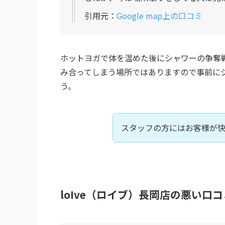
引用元：
Google map上の口コミ
ホットヨガで体を温めた後にシャワーの争奪
み合ってしまう場所ではありますので事前に
う。
スタッフの方にはお客様が
loIve（ロイブ）長岡店の悪い口