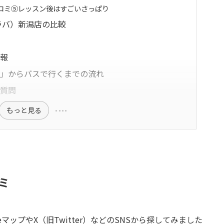
口コミ⑤レッスン後はすごいさっぱり
（ラバ）新潟店の比較
報
情報
岡駅」からバスで行くまでの流れ
る質問
もっと見る
ミ
eマップやX（旧Twitter）などのSNSから探してみました