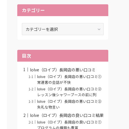
カテゴリー
カ
テ
ゴ
リ
ー
目次
loIve（ロイブ）長岡店の悪い口コミ
loIve（ロイブ）長岡店の悪い口コミ①
常連客の会話が不快
loIve（ロイブ）長岡店の悪い口コミ②
レッスン後シャワーブースの前に列
loIve（ロイブ）長岡店の悪い口コミ③
失礼な物言い
loIve（ロイブ）長岡店の良い口コミ結果
loIve（ロイブ）長岡店の良い口コミ①
プログラムの種類も豊富