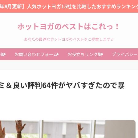
26年8月更新】人気ホットヨガ15社を比較したおすすめランキン
ホットヨガのベストはこれっ！
あなたの最適なホットヨガのベストをご提案します☆
情報
お問い合わせフォーム
お役立ちリンク集
プライバシー
ミ＆良い評判64件がヤバすぎたので暴