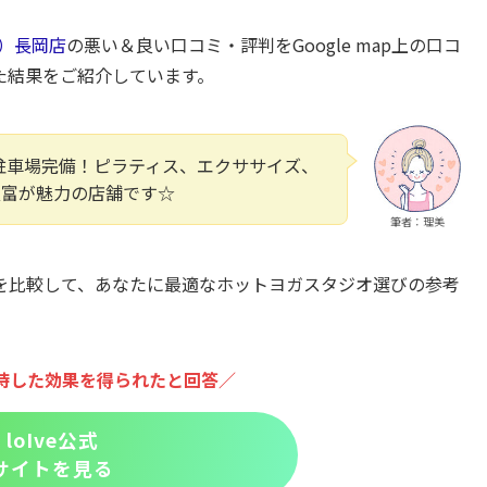
ブ）長岡店
の悪い＆良い口コミ・評判をGoogle map上の口コ
した結果をご紹介しています。
料駐車場完備！ピラティス、エクササイズ、
豊富が魅力の店舗です☆
筆者：理美
を比較して、あなたに最適なホットヨガスタジオ選びの参考
期待した効果を得られたと回答／
loIve公式
サイトを見る