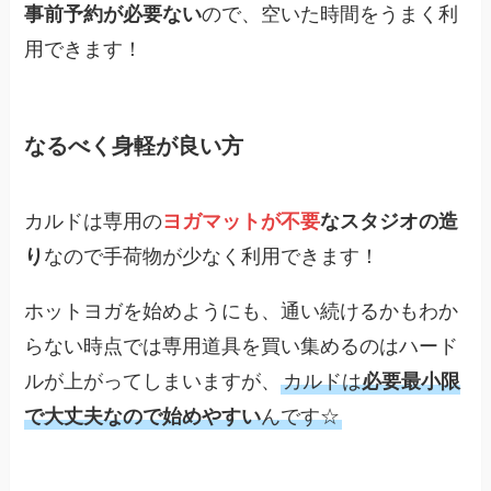
事前予約が必要ない
ので、空いた時間をうまく利
用できます！
なるべく身軽が良い方
カルドは専用の
ヨガマットが不要
なスタジオの造
り
なので手荷物が少なく利用できます！
ホットヨガを始めようにも、通い続けるかもわか
らない時点では専用道具を買い集めるのはハード
ルが上がってしまいますが、
カルドは
必要最小限
で大丈夫なので始めやすい
んです☆