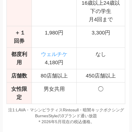
16歳以上24歳以
下の学生
月4回まで
＋１
1,980円
3,300円
回券
都度利
ウェルチケ
なし
用
4,180円
店舗数
80店舗以上
450店舗以上
女性限
男女共用
◯
定
注1:LAVA・マシンピラティスRintosull・暗闇キックボクシング
BurnesStyleの3ブランド通い放題
＊2026年5月現在の税込価格。