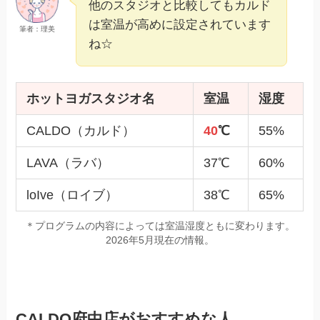
他のスタジオと比較してもカルド
は室温が高めに設定されています
筆者：理美
ね☆
ホットヨガスタジオ名
室温
湿度
CALDO（カルド）
40
℃
55%
LAVA（ラバ）
37℃
60%
loIve（ロイブ）
38℃
65%
＊プログラムの内容によっては室温湿度ともに変わります。
2026年5月現在の情報。
CALDO府中店がおすすめな人