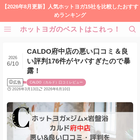
【2026年8月更新】人気ホットヨガ15社を比較したおすす
めランキング
ホットヨガのベストはこれっ！
CALDO府中店の悪い口コミ＆良
2026
い評判176件がヤバすぎたので暴
6/10
露！
広告
CALDO（カルド）口コミレビュー
2026年3月13日
2026年6月10日