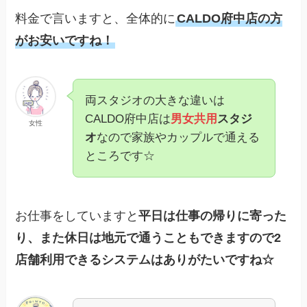
料金で言いますと、全体的に
CALDO府中店の方
がお安いですね！
両スタジオの大きな違いは
CALDO府中店は
男女共用
スタジ
女性
オ
なので家族やカップルで通える
ところです☆
お仕事をしていますと
平日は仕事の帰りに寄った
り、また休日は地元で通うこともできますので2
店舗利用できるシステムはありがたいですね☆