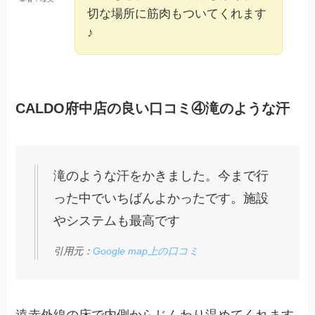
切な場所に筋肉もついてくれます
♪
CALDO府中店の良い口コミ④滝のような汗
滝のような汗をかきました。今まで行
った中でいちばんよかったです。施設
やシステムも最高です
引用元：
Google map上の口コミ