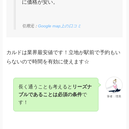
に価格が安い。
引用元：
Google map上の口コミ
カルドは業界最安値です！立地が駅前で予約もい
らないので時間を有効に使えます☆
長く通うことも考えると
リーズナ
ブルであることは必須の条件
で
筆者：理美
す！