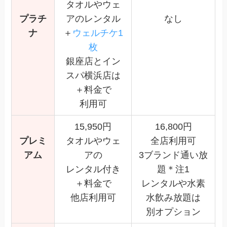
タオルやウェ
プラチ
アのレンタル
なし
ナ
＋
ウェルチケ1
枚
銀座店とイン
スパ横浜店は
＋料金で
利用可
15,950円
16,800円
プレミ
タオルやウェ
全店利用可
アム
アの
3ブランド通い放
レンタル付き
題＊注1
＋料金で
レンタルや水素
他店利用可
水飲み放題は
別オプション