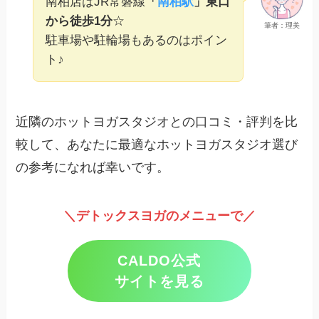
南柏店はJR常磐線
「
南柏駅
」東口
から徒歩1分
☆
筆者：理美
駐車場や駐輪場もあるのはポイン
ト♪
近隣のホットヨガスタジオとの口コミ・評判を比
較して、あなたに最適なホットヨガスタジオ選び
の参考になれば幸いです。
＼デトックスヨガのメニューで／
CALDO公式
サイトを見る