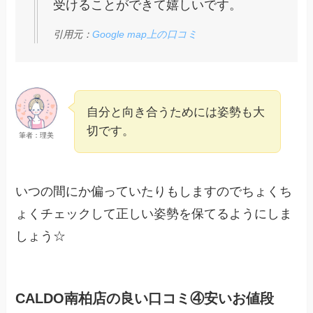
受けることができて嬉しいです。
引用元：
Google map上の口コミ
自分と向き合うためには姿勢も大
切です。
筆者：理美
いつの間にか偏っていたりもしますのでちょくち
ょくチェックして正しい姿勢を保てるようにしま
しょう☆
CALDO南柏店の良い口コミ④安いお値段