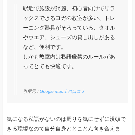
駅近で施設が綺麗、初心者向けでリラ
ックスできるヨガの教室が多い、トレ
ーニング器具がそろっている、タオル
やウエア、シューズの貸し出しがある
など、便利です。
しかも教室内は私語厳禁のルールがあ
ってとても快適です。
引用元：
Google map上の口コミ
気になる私語がないのは周りを気にせずに没頭で
きる環境なので自分自身ととことん向き合えま