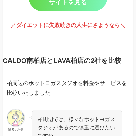
サイトを見る
／ダイエットに失敗続きの人生にさようなら＼
CALDO南柏店とLAVA柏店の2社を比較
柏周辺のホットヨガスタジオを料金やサービスを
比較いたしました。
柏周辺では、様々なホットヨガス
タジオがあるので慎重に選びたい
筆者：理美
ですね。