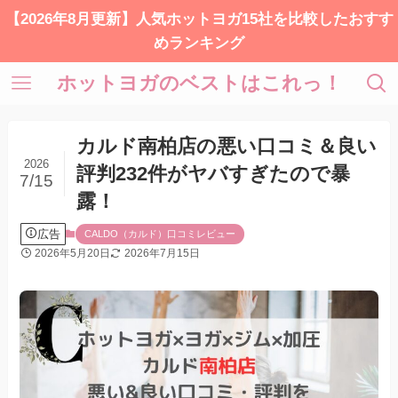
【2026年8月更新】人気ホットヨガ15社を比較したおすす
めランキング
ホットヨガのベストはこれっ！
カルド南柏店の悪い口コミ＆良い
2026
評判232件がヤバすぎたので暴
7/15
露！
広告
CALDO（カルド）口コミレビュー
2026年5月20日
2026年7月15日