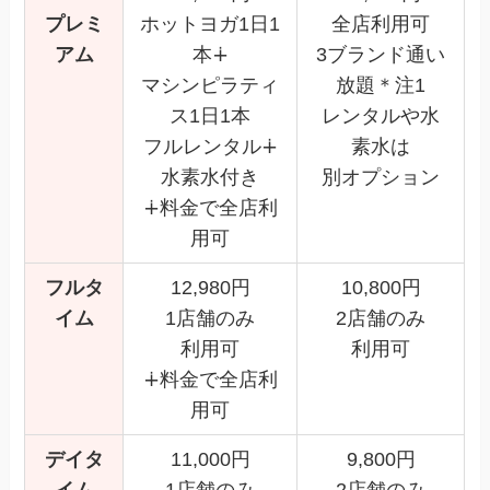
プレミ
ホットヨガ1日1
全店利用可
アム
本∔
3ブランド通い
マシンピラティ
放題＊注1
ス1日1本
レンタルや水
フルレンタル∔
素水は
水素水付き
別オプション
∔料金で全店利
用可
フルタ
12,980円
10,800円
イム
1店舗のみ
2店舗のみ
利用可
利用可
∔料金で全店利
用可
デイタ
11,000円
9,800円