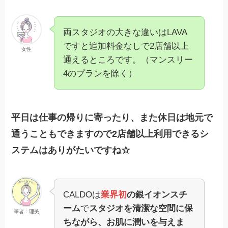
両スタジオの大きな違いはLAVA
ですと追加料金なしで2店舗以上
女性
通えるところです。（マンスリー
4のプランを除く）
平日は仕事の帰りに寄ったり、また休日は地元で
通うこともできますので2店舗以上利用できるシ
ステムはありがたいですね☆
CALDOは
業界初
の銀イオンスチ
ーム
で
スタジオを清潔な空間に保
筆者：理美
ちながら、お肌に潤いを与えま