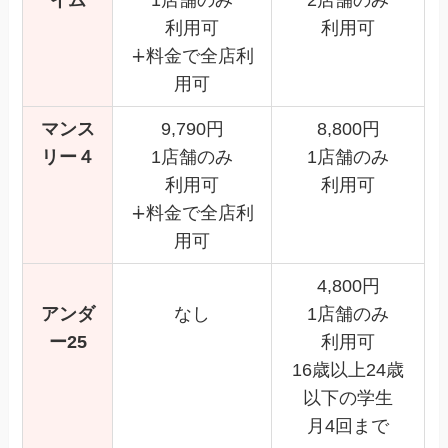
イム
1店舗のみ
2店舗のみ
利用可
利用可
∔料金で全店利
用可
マンス
9,790円
8,800円
リー４
1店舗のみ
1店舗のみ
利用可
利用可
∔料金で全店利
用可
4,800円
アンダ
なし
1店舗のみ
ー25
利用可
16歳以上24歳
以下の学生
月4回まで