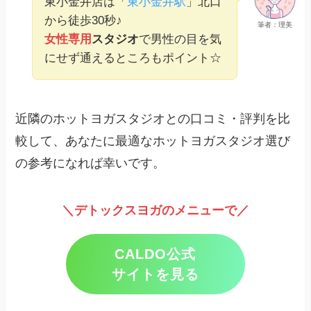
東小金井店は「
東小金井駅
」北口
から徒歩30秒♪
筆者：理美
女性専用
スタジオ
で男性の目を気
にせず通えるところもポイント☆
近隣のホットヨガスタジオとの口コミ・評判を比
較して、あなたに最適なホットヨガスタジオ選び
の参考になれば幸いです。
＼デトックスヨガのメニューで／
CALDO公式
サイトを見る