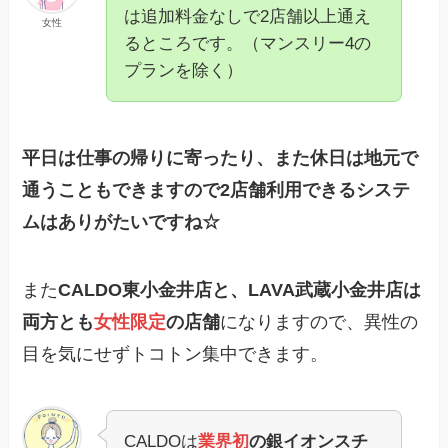
は追加料金なしで2店舗以上通え
女性
るところです。（マンスリー4の
プランを除く）
平日は仕事の帰りに寄ったり、また休日は地元で
通うこともできますので2店舗利用できるシステ
ムはありがたいですね☆
また
CALDO東小金井店と、LAVA武蔵小金井店は
両方とも
女性限定
の店舗
になりますので、異性の
目を気にせずトコトン集中できます。
CALDOは
業界初
の銀イオンスチ