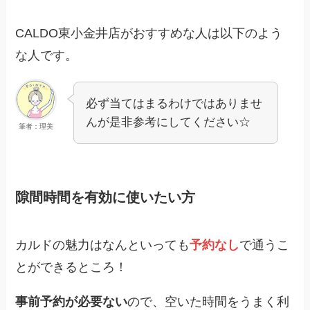
CALDO東小金井店がおすすめな人は以下のよう
な人です。
必ず当てはまるわけではありませ
んが是非参考にしてください☆
筆者：理美
隙間時間を有効に使いたい方
カルドの魅力はなんといっても
予約なし
で通うこ
とができるところ！
事前予約が必要ない
ので、空いた時間をうまく利