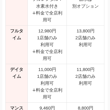
水素水付き
別オプション
∔料金で全店利
用可
フルタ
12,980円
13,800円
イム
1店舗のみ
2店舗のみ
利用可
利用可
∔料金で全店利
用可
デイタ
11,000円
11,800円
イム
1店舗のみ
2店舗のみ
利用可
利用可
∔料金で全店利
用可
マンス
9,460円
8,800円