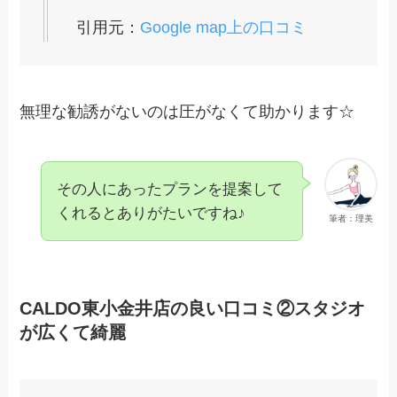
引用元：
Google map上の口コミ
無理な勧誘がないのは圧がなくて助かります☆
その人にあったプランを提案して
くれるとありがたいですね♪
筆者：理美
CALDO東小金井店の良い口コミ②スタジオ
が広くて綺麗