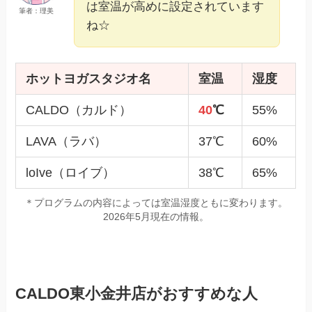
は室温が高めに設定されています
筆者：理美
ね☆
ホットヨガスタジオ名
室温
湿度
CALDO（カルド）
40
℃
55%
LAVA（ラバ）
37℃
60%
loIve（ロイブ）
38℃
65%
＊プログラムの内容によっては室温湿度ともに変わります。
2026年5月現在の情報。
CALDO東小金井店がおすすめな人