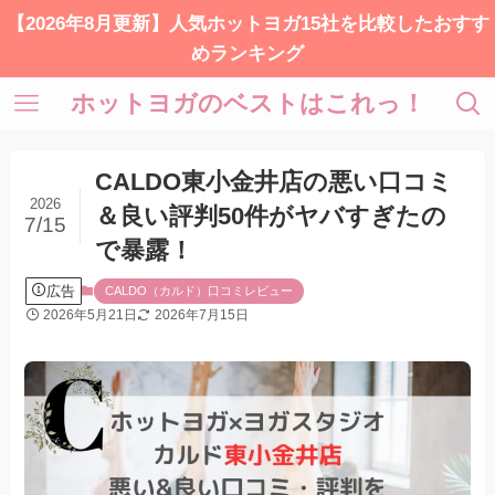
【2026年8月更新】人気ホットヨガ15社を比較したおすす
めランキング
ホットヨガのベストはこれっ！
CALDO東小金井店の悪い口コミ
2026
＆良い評判50件がヤバすぎたの
7/15
で暴露！
広告
CALDO（カルド）口コミレビュー
2026年5月21日
2026年7月15日