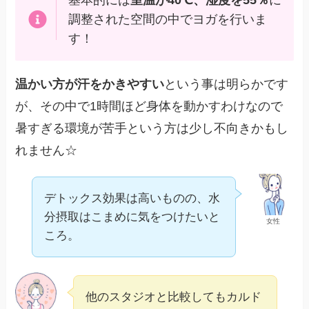
基本的には
室温が40℃、湿度を55％
に
調整された空間の中でヨガを行いま
す！
温かい方が汗をかきやすい
という事は明らかです
が、その中で1時間ほど身体を動かすわけなので
暑すぎる環境が苦手という方は少し不向きかもし
れません☆
デトックス効果は高いものの、水
分摂取はこまめに気をつけたいと
女性
ころ。
他のスタジオと比較してもカルド