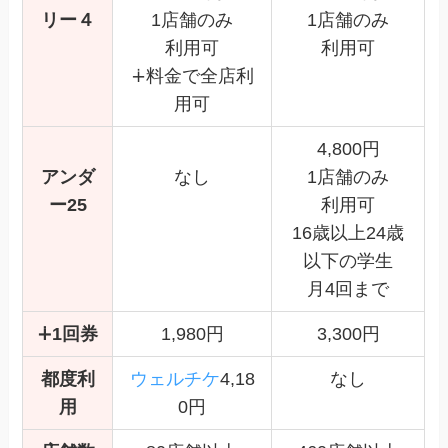
リー４
1店舗のみ
1店舗のみ
利用可
利用可
∔料金で全店利
用可
4,800円
アンダ
なし
1店舗のみ
ー25
利用可
16歳以上24歳
以下の学生
月4回まで
∔1回券
1,980円
3,300円
都度利
ウェルチケ
4,18
なし
用
0円