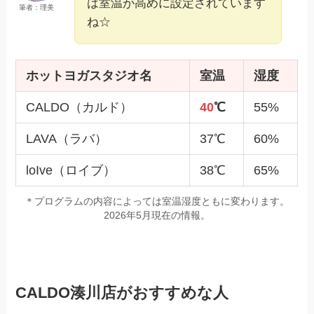
は室温が高めに設定されています
筆者：理美
ね☆
ホットヨガスタジオ名
室温
湿度
CALDO（カルド）
40
℃
55%
LAVA（ラバ）
37℃
60%
loIve（ロイブ）
38℃
65%
＊プログラムの内容によっては室温湿度ともに変わります。
2026年5月現在の情報。
CALDO湊川店がおすすめな人