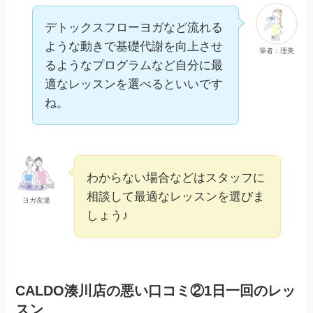
デトックスフローヨガなど流れる
ような動きで基礎代謝を向上させ
筆者：理美
るようなプログラムなど自分に最
適なレッスンを選べるといいです
ね。
わからない場合などはスタッフに
相談して最適なレッスンを選びま
ヨガ友達
しょう♪
CALDO湊川店の悪い口コミ②1日一回のレッ
スン