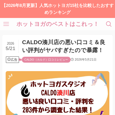
【2026年8月更新】人気ホットヨガ15社を比較したおすす
めランキング
ホットヨガのベストはこれっ！
CALDO湊川店の悪い口コミ＆良
2026
5/21
い評判がヤバすぎたので暴露！
広告
2026年5月21日
CALDO（カルド）口コミレビュー