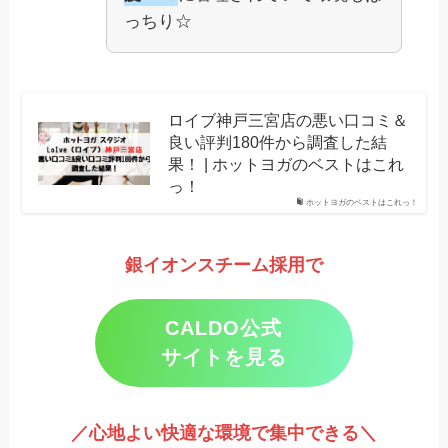
っちり☆
ロイブ神戸三宮店の悪い口コミ＆
良い評判180件から調査した結
果！ | ホットヨガのベストはこれ
っ！
ホットヨガのベストはこれっ！
銀イオンスチーム採用で
CALDO公式
サイトを見る
／心地よい快適な環境で集中できる＼