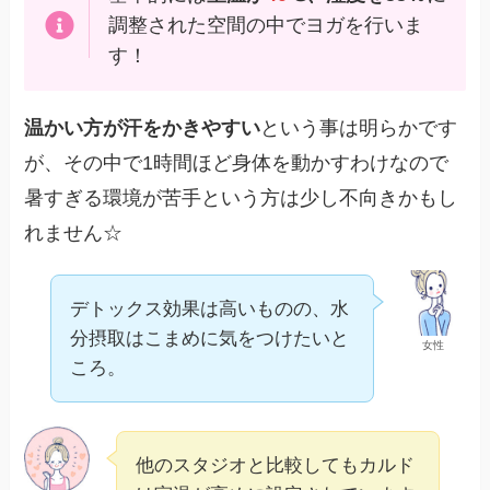
調整された空間の中でヨガを行いま
す！
温かい方が汗をかきやすい
という事は明らかです
が、その中で1時間ほど身体を動かすわけなので
暑すぎる環境が苦手という方は少し不向きかもし
れません☆
デトックス効果は高いものの、水
分摂取はこまめに気をつけたいと
女性
ころ。
他のスタジオと比較してもカルド