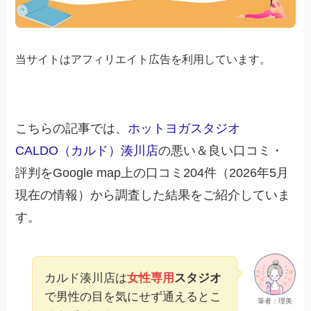
当サイトはアフィリエイト広告を利用しています。
こちらの記事では、
ホットヨガスタジオ
CALDO（カルド）湊川店
の悪い＆良い口コミ・
評判をGoogle map上の口コミ204件（2026年5月
現在の情報）から調査した結果をご紹介していま
す。
カルド湊川店は
女性専用
スタジオ
で男性の目を気にせず通えるとこ
筆者：理美