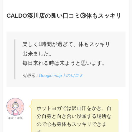
CALDO湊川店の良い口コミ③体もスッキリ
楽しく1時間が過ぎて、体もスッキリ
出来ました。
毎日来れる時は来ようと思います。
引用元：
Google map上の口コミ
ホットヨガでは沢山汗をかき、自
分自身と向き合い没頭する場所な
筆者：理美
ので心も身体もスッキリできま