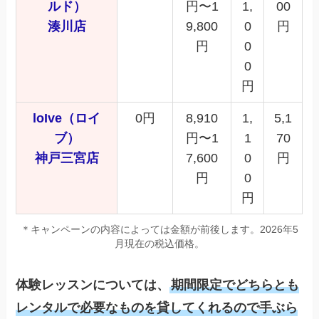
ルド）
円〜1
1,
00
湊川店
9,800
0
円
円
0
0
円
loIve（ロイ
0円
8,910
1,
5,1
ブ）
円〜1
1
70
神戸三宮店
7,600
0
円
円
0
円
＊キャンペーンの内容によっては金額が前後します。2026年5
月現在の税込価格。
体験レッスンについては、
期間限定でどちらとも
レンタルで必要なものを貸してくれるので手ぶら