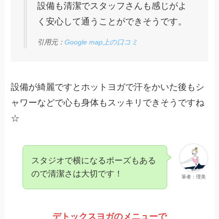
設備も清潔でスタッフさんも感じがよ
く安心して通うことができそうです。
引用元：
Google map上の口コミ
設備が綺麗ですとホットヨガで汗をかいた後もシ
ャワーなどで心も身体もスッキリできそうですね
☆
スタジオで横になるポーズもある
ので清潔さは大切です！
筆者：理美
デトックスヨガのメニューで