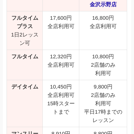
金沢示野店
フルタイム
17,600円
16,800円
プラス
全店利用可
全店利用可
1日2レッス
ン可
フルタイム
12,320円
10,800円
全店利用可
2店舗のみ
利用可
デイタイム
10,450円
9,800円
全店利用可
2店舗のみ
15時スター
利用可
トまで
平日17時までの
レッスン
マンスリー
8,910円
8,800円