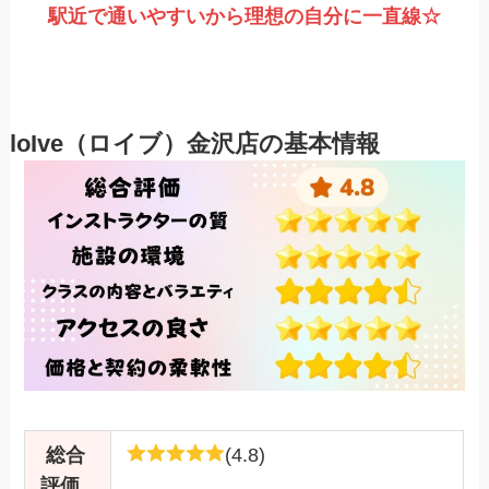
駅近で通いやすいから理想の自分に一直線
☆
loIve（ロイブ）金沢店の基本情報
総合
(4.8)
評価