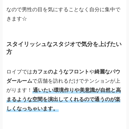
なので男性の目を気にすることなく自分に集中で
きます☆
スタイリッシュなスタジオで気分を上げたい
方
ロイブでは
カフェのようなフロント
や
綺麗なパウ
ダールーム
で店舗を訪れるだけでテンションが上
がります！
通いたい環境作りや美意識が自然と高
まるような空間を演出してくれるので通うのが楽
しくなっちゃいます。