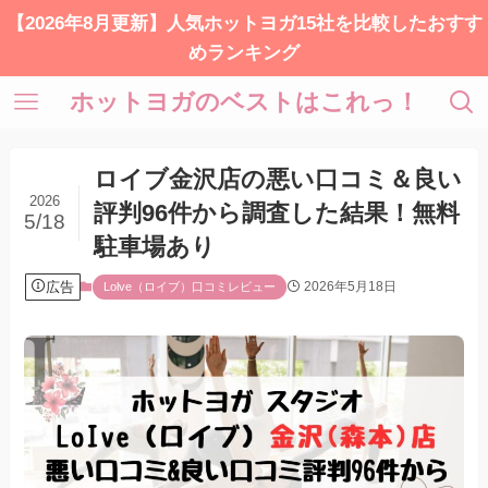
【2026年8月更新】人気ホットヨガ15社を比較したおすす
めランキング
ホットヨガのベストはこれっ！
ロイブ金沢店の悪い口コミ＆良い
2026
評判96件から調査した結果！無料
5/18
駐車場あり
広告
2026年5月18日
Lolve（ロイブ）口コミレビュー