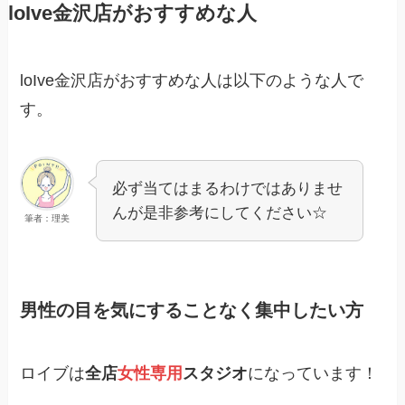
loIve金沢店がおすすめな人
loIve金沢店がおすすめな人は以下のような人で
す。
必ず当てはまるわけではありませ
んが是非参考にしてください☆
筆者：理美
男性の目を気にすることなく集中したい方
ロイブは
全店
女性専用
スタジオ
になっています！