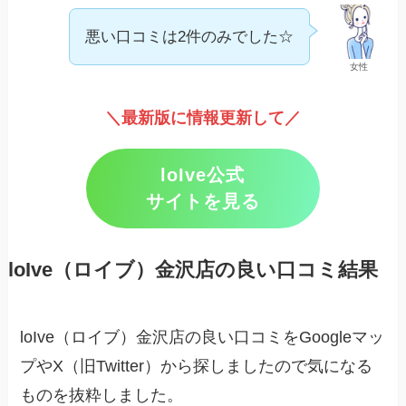
悪い口コミは2件のみでした☆
女性
＼最新版に情報更新して／
loIve公式
サイトを見る
loIve（ロイブ）金沢店の良い口コミ結果
loIve（ロイブ）金沢店の良い口コミをGoogleマッ
プやX（旧Twitter）から探しましたので気になる
ものを抜粋しました。