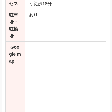
セス
り徒歩18分
駐車
あり
場・
駐輪
場
Goo
gle m
ap