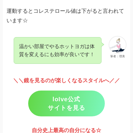
運動するとコレステロール値は下がると言われて
います☆
温かい部屋でやるホットヨガは体
質を変えるにも効率が良いです！
筆者：理美
＼＼鏡を見るのが楽しくなるスタイルへ／／
loIve公式
サイトを見る
自分史上最高の自分になる☆