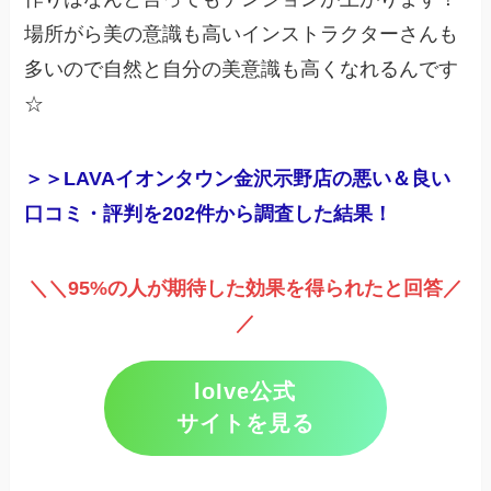
場所がら美の意識も高いインストラクターさんも
多いので自然と自分の美意識も高くなれるんです
☆
＞＞LAVAイオンタウン金沢示野店の悪い＆良い
口コミ・評判を202件から調査した結果！
＼＼95%の人が期待した効果を得られたと回答／
／
loIve公式
サイトを見る