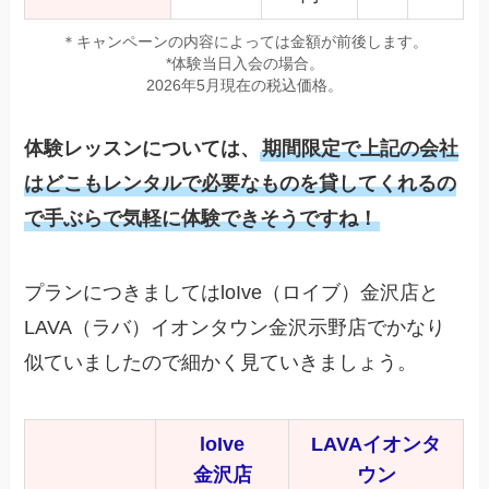
＊キャンペーンの内容によっては金額が前後します。
*体験当日入会の場合。
2026年5月現在の税込価格。
体験レッスンについては、
期間限定で上記の会社
はどこもレンタルで必要なものを貸してくれるの
で手ぶらで気軽に体験できそうですね！
プランにつきましてはloIve（ロイブ）金沢店と
LAVA（ラバ）イオンタウン金沢示野店でかなり
似ていましたので細かく見ていきましょう。
loIve
LAVAイオンタ
金沢店
ウン