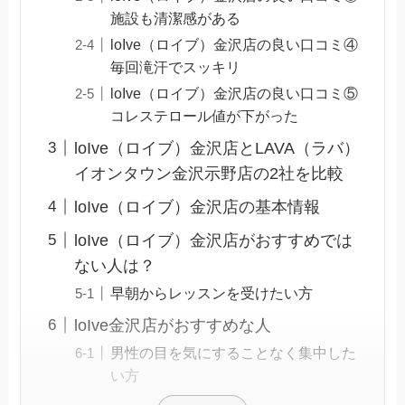
施設も清潔感がある
loIve（ロイブ）金沢店の良い口コミ④
毎回滝汗でスッキリ
loIve（ロイブ）金沢店の良い口コミ⑤
コレステロール値が下がった
loIve（ロイブ）金沢店とLAVA（ラバ）
イオンタウン金沢示野店の2社を比較
loIve（ロイブ）金沢店の基本情報
loIve（ロイブ）金沢店がおすすめでは
ない人は？
早朝からレッスンを受けたい方
loIve金沢店がおすすめな人
男性の目を気にすることなく集中した
い方