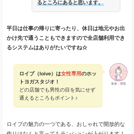
るところにあると思います。
平日は仕事の帰りに寄ったり、休日は地元やお出
かけ先で通うこともできますので全店舗利用でき
るシステムはありがたいですね☆
ロイブ（loive）は
女性専用
のホッ
トヨガスタジオ！
筆者：理美
どの店舗でも男性の目を気にせず
通えるところもポイント♪
ロイブの魅力の一つである、おしゃれで開放的な
作りはなんと言ってもテンションが上がります！