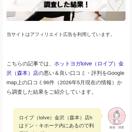
当サイトはアフィリエイト広告を利用しています。
こちらの記事では、
ホットヨガloIve（ロイブ）金
沢（森本）店
の悪い＆良い口コミ・評判をGoogle
map上の口コミ96件（2026年5月現在の情報）か
ら調査した結果をご紹介しています。
ロイブ（loIve）金沢（森本）店h
はドン・キホーテ内にあるので利
筆者：理美