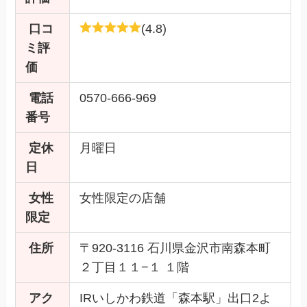
口コ
(4.8)
ミ評
価
電話
0570-666-969
番号
定休
月曜日
日
女性
女性限定の店舗
限定
住所
〒920-3116 石川県金沢市南森本町
２丁目１１−１ １階
アク
IRいしかわ鉄道「森本駅」出口2よ