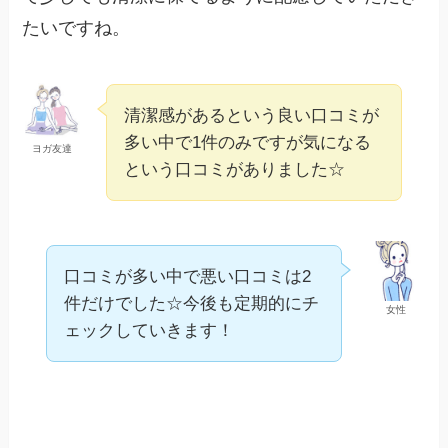
たいですね。
清潔感があるという良い口コミが
多い中で1件のみですが気になる
ヨガ友達
という口コミがありました☆
口コミが多い中で悪い口コミは2
件だけでした☆今後も定期的にチ
女性
ェックしていきます！