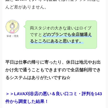
んど差がありません。
両スタジオの大きな違いはロイブ
ですと
どのプランでも全店舗通え
筆者：理美
るところにあると思います。
平日は仕事の帰りに寄ったり、休日は地元やお出
かけ先で通うこともできますので全店舗利用でき
るシステムはありがたいですね☆
＞＞LAVA刈谷店の悪い＆良い口コミ・評判を143
件から調査した結果！