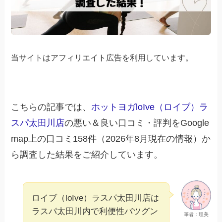
当サイトはアフィリエイト広告を利用しています。
こちらの記事では、
ホットヨガloIve（ロイブ）ラ
スパ太田川店
の悪い＆良い口コミ・評判をGoogle
map上の口コミ158件（2026年8月現在の情報）か
ら調査した結果をご紹介しています。
ロイブ（loIve）ラスパ太田川店は
ラスパ太田川内で利便性バツグン
筆者：理美