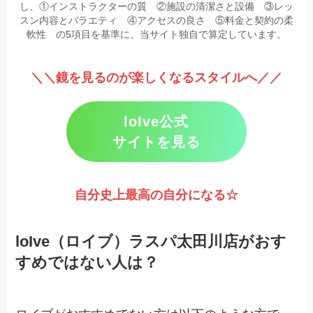
し、①インストラクターの質 ②施設の清潔さと設備 ③レッ
スン内容とバラエティ ④アクセスの良さ ⑤料金と契約の柔
軟性 の5項目を基準に、当サイト独自で算定しています。
＼＼鏡を見るのが楽しくなるスタイルへ／／
loIve公式
サイトを見る
自分史上最高の自分になる☆
loIve（ロイブ）ラスパ太田川店がおす
すめではない人は？