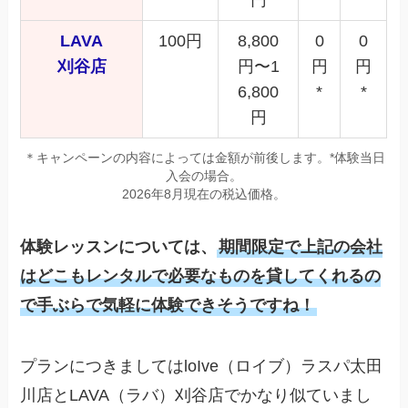
LAVA
100円
8,800
0
0
刈谷店
円〜1
円
円
6,800
*
*
円
＊キャンペーンの内容によっては金額が前後します。*体験当日
入会の場合。
2026年8月現在の税込価格。
体験レッスンについては、
期間限定で上記の会社
はどこもレンタルで必要なものを貸してくれるの
で手ぶらで気軽に体験できそうですね！
プランにつきましてはloIve（ロイブ）ラスパ太田
川店とLAVA（ラバ）刈谷店でかなり似ていまし