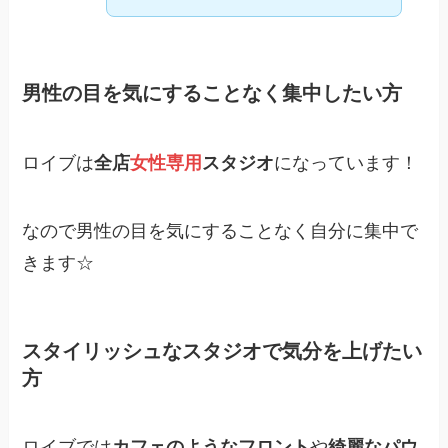
男性の目を気にすることなく集中したい方
ロイブは
全店
女性専用
スタジオ
になっています！
なので男性の目を気にすることなく自分に集中で
きます☆
スタイリッシュなスタジオで気分を上げたい
方
ロイブでは
カフェのようなフロント
や
綺麗なパウ