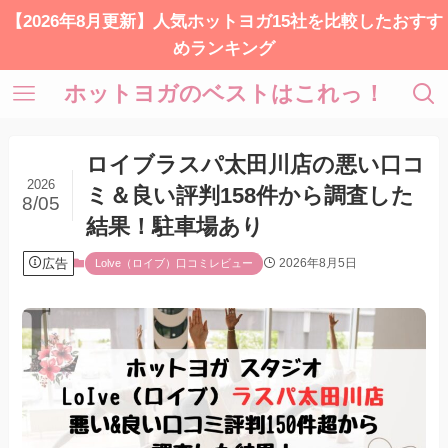
【2026年8月更新】人気ホットヨガ15社を比較したおすす
めランキング
ホットヨガのベストはこれっ！
ロイブラスパ太田川店の悪い口コ
2026
ミ＆良い評判158件から調査した
8/05
結果！駐車場あり
広告
2026年8月5日
Lolve（ロイブ）口コミレビュー