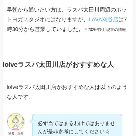
早朝から通いたい方は、ラスパ太田川周辺のホッ
トヨガスタジオにはなりますが、
LAVA刈谷店
は7
時30分から営業していました。
＊2026年8月現在の情報
loIveラスパ太田川店がおすすめな人
loIveラスパ太田川店がおすすめな人は以下のよう
な人です。
必ず当てはまるわけではありませ
んが是非参考にしてください☆
筆者：理美