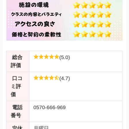
総合
(5.0)
評価
口コ
(4.7)
ミ評
価
電話
0570-666-969
番号
定休
月曜日