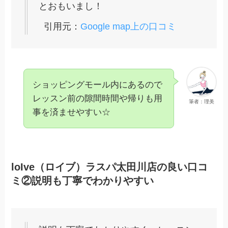
とおもいまし！
引用元：
Google map上の口コミ
ショッピングモール内にあるので
レッスン前の隙間時間や帰りも用
筆者：理美
事を済ませやすい☆
loIve（ロイブ）ラスパ太田川店の良い口コ
ミ②説明も丁寧でわかりやすい