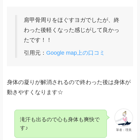
肩甲骨周りをほぐすヨガでしたが、終
わった後軽くなった感じがして良かっ
たです！！
引用元：
Google map上の口コミ
身体の凝りが解消されるので終わった後は身体が
動きやすくなります☆
滝汗も出るので心も身体も爽快で
す♪
筆者：理美