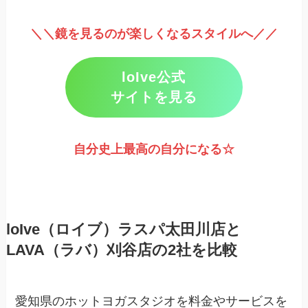
＼＼鏡を見るのが楽しくなるスタイルへ／／
loIve公式
サイトを見る
自分史上最高の自分になる☆
loIve（ロイブ）ラスパ太田川店と
LAVA（ラバ）刈谷店の2社を比較
愛知県のホットヨガスタジオを料金やサービスを