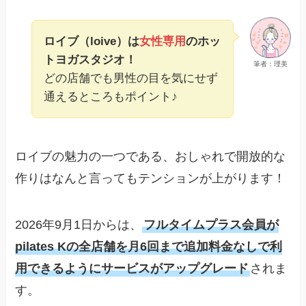
ロイブ（loive）は
女性専用
のホッ
トヨガスタジオ！
筆者：理美
どの店舗でも男性の目を気にせず
通えるところもポイント♪
ロイブの魅力の一つである、おしゃれで開放的な
作りはなんと言ってもテンションが上がります！
2026年9月1日からは、
フルタイムプラス会員が
pilates Kの全店舗を月6回まで追加料金なしで利
用できるようにサービスがアップグレード
されま
す。