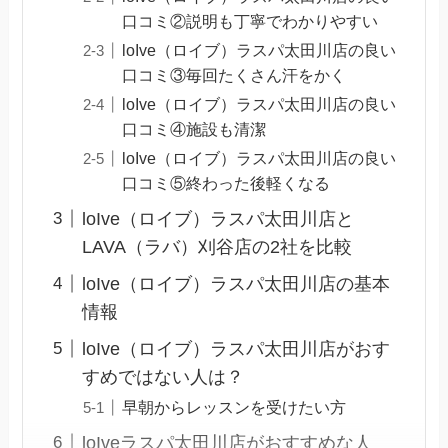
口コミ②説明も丁寧でわかりやすい
loIve（ロイブ）ラスパ太田川店の良い
口コミ③毎回たくさん汗をかく
loIve（ロイブ）ラスパ太田川店の良い
口コミ④施設も清潔
loIve（ロイブ）ラスパ太田川店の良い
口コミ⑤終わった後軽くなる
loIve（ロイブ）ラスパ太田川店と
LAVA（ラバ）刈谷店の2社を比較
loIve（ロイブ）ラスパ太田川店の基本
情報
loIve（ロイブ）ラスパ太田川店がおす
すめではない人は？
早朝からレッスンを受けたい方
loIveラスパ太田川店がおすすめな人