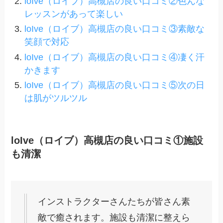
loIve（ロイブ）高槻店の良い口コミ②色んな
レッスンがあって楽しい
loIve（ロイブ）高槻店の良い口コミ③素敵な
笑顔で対応
loIve（ロイブ）高槻店の良い口コミ④凄く汗
かきます
loIve（ロイブ）高槻店の良い口コミ⑤次の日
は肌がツルツル
loIve（ロイブ）高槻店の良い口コミ①施設
も清潔
インストラクターさんたちが皆さん素
敵で癒されます。施設も清潔に整えら