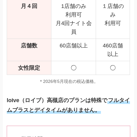
月４回
1店舗のみ
１店舗の
利用可
み
月4回ナイト会
利用可
員
店舗数
60店舗以上
460店舗
以上
女性限定
◯
◯
＊2026年5月現在の税込価格。
loIve（ロイブ）高槻店のプランは特殊で
フルタイ
ムプラスとデイタイムがありません。