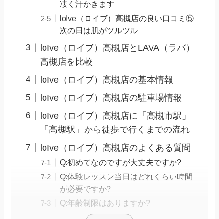
凄く汗かきます
loIve（ロイブ）高槻店の良い口コミ⑤
次の日は肌がツルツル
loIve（ロイブ）高槻店とLAVA（ラバ）
高槻店を比較
loIve（ロイブ）高槻店の基本情報
loIve（ロイブ）高槻店の駐車場情報
loIve（ロイブ）高槻店に「高槻市駅」
「高槻駅」から徒歩で行くまでの流れ
loIve（ロイブ）高槻店のよくある質問
Q:初めてなのですが大丈夫ですか?
Q:体験レッスン当日はどれくらい時間
が必要ですか?
Q:年齢制限はありますか?