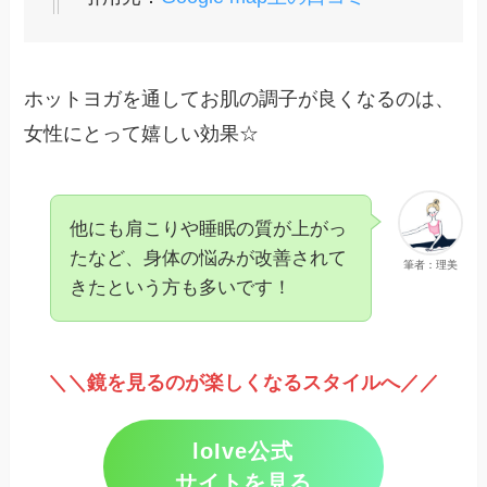
ホットヨガを通してお肌の調子が良くなるのは、
女性にとって嬉しい効果☆
他にも肩こりや睡眠の質が上がっ
たなど、身体の悩みが改善されて
筆者：理美
きたという方も多いです！
＼＼鏡を見るのが楽しくなるスタイルへ／／
loIve公式
サイトを見る