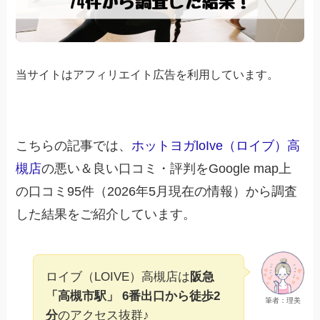
当サイトはアフィリエイト広告を利用しています。
こちらの記事では、
ホットヨガloIve（ロイブ）高
槻店
の悪い＆良い口コミ・評判をGoogle map上
の口コミ95件（2026年5月現在の情報）から調査
した結果をご紹介しています。
ロイブ（LOIVE）高槻店は
阪急
「高槻市駅」 6番出口から徒歩2
筆者：理美
分
のアクセス抜群♪