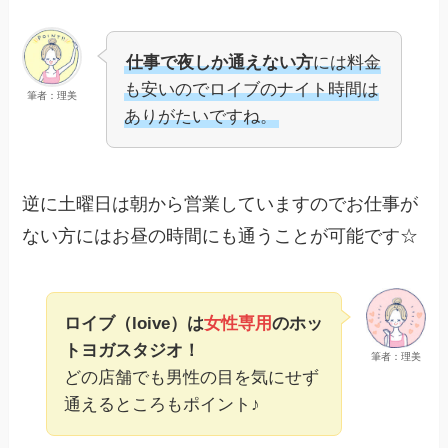
仕事で夜しか通えない方
には料金
も安いのでロイブのナイト時間は
筆者：理美
ありがたいですね。
逆に土曜日は朝から営業していますのでお仕事が
ない方にはお昼の時間にも通うことが可能です☆
ロイブ（loive）は
女性専用
のホッ
トヨガスタジオ！
筆者：理美
どの店舗でも男性の目を気にせず
通えるところもポイント♪