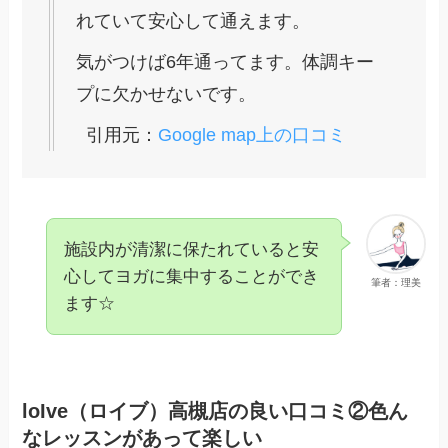
れていて安心して通えます。
気がつけば6年通ってます。体調キー
プに欠かせないです。
引用元：
Google map上の口コミ
施設内が清潔に保たれていると安
心してヨガに集中することができ
筆者：理美
ます☆
loIve（ロイブ）高槻店の良い口コミ②色ん
なレッスンがあって楽しい