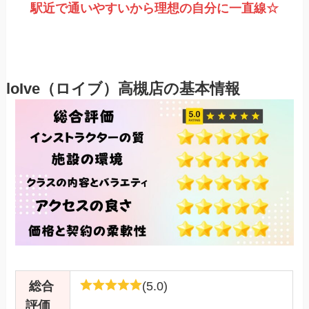
駅近で通いやすいから理想の自分に一直線
☆
loIve（ロイブ）高槻店の基本情報
総合
(5.0)
評価