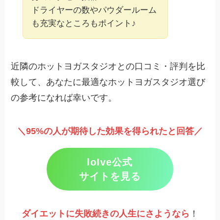
ドライヤーの数やパウダールーム
も充実なところもポイント♪
近隣のホットヨガスタジオとの口コミ・評判を比
較して、あなたに最適なホットヨガスタジオ選び
の参考になれば幸いです。
＼95%の人が期待した効果を得られたと回答／
loIve公式
サイトを見る
ダイエットに失敗続きの人生にさようなら
！