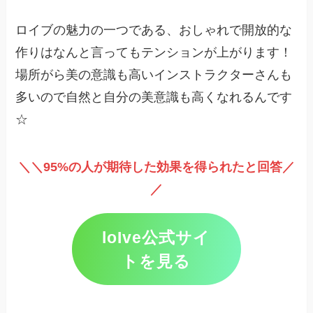
ロイブの魅力の一つである、おしゃれで開放的な
作りはなんと言ってもテンションが上がります！
場所がら美の意識も高いインストラクターさんも
多いので自然と自分の美意識も高くなれるんです
☆
＼＼95%の人が期待した効果を得られたと回答／
／
loIve公式サイ
トを見る