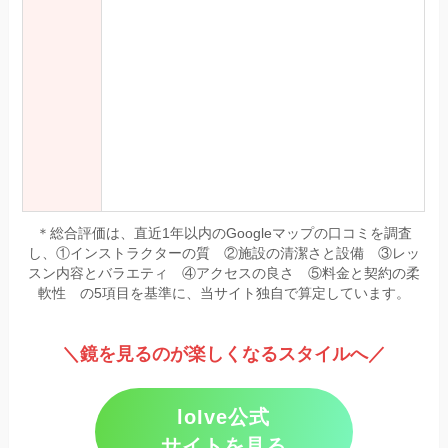
＊総合評価は、直近1年以内のGoogleマップの口コミを調査
し、①インストラクターの質 ②施設の清潔さと設備 ③レッ
スン内容とバラエティ ④アクセスの良さ ⑤料金と契約の柔
軟性 の5項目を基準に、当サイト独自で算定しています。
＼鏡を見るのが楽しくなるスタイルへ／
loIve公式
サイトを見る