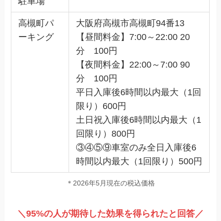
駐車場
高槻町パ
大阪府高槻市高槻町94番13
ーキング
【昼間料金】7:00～22:00 20
分 100円
【夜間料金】22:00～7:00 90
分 100円
平日入庫後6時間以内最大（1回
限り）600円
土日祝入庫後6時間以内最大（1
回限り）800円
③④⑤⑨車室のみ全日入庫後6
時間以内最大（1回限り）500円
＊2026年5月現在の税込価格
＼95%の人が期待した効果を得られたと回答／