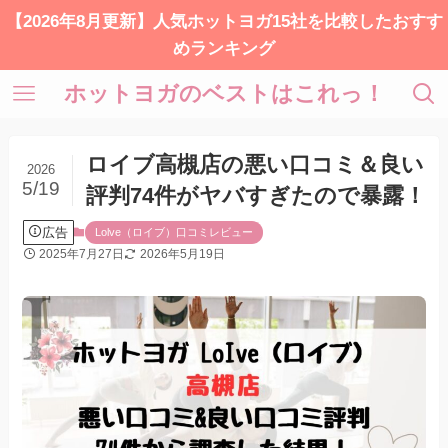
【2026年8月更新】人気ホットヨガ15社を比較したおすす
めランキング
ホットヨガのベストはこれっ！
ロイブ高槻店の悪い口コミ＆良い
2026
5/19
評判74件がヤバすぎたので暴露！
広告
Lolve（ロイブ）口コミレビュー
2025年7月27日
2026年5月19日