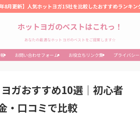
26年8月更新】人気ホットヨガ15社を比較したおすすめランキン
ホットヨガのベストはこれっ！
あなたの最適なホットヨガのベストをご提案します☆
情報
お問い合わせフォーム
お役立ちリンク集
プライバシー
トヨガおすすめ10選｜初心者
金・口コミで比較