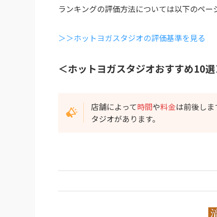
ランキングの評価方法については以下のペー
＞＞ホットヨガスタジオの評価基準を見る
＜ホットヨガスタジオおすすめ10選
店舗によって
時間
や
料金
は前後しま
タジオがあります。