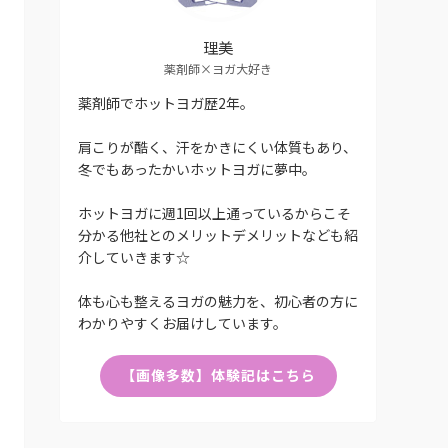
理美
薬剤師×ヨガ大好き
薬剤師でホットヨガ歴2年。
肩こりが酷く、汗をかきにくい体質もあり、
冬でもあったかいホットヨガに夢中。
ホットヨガに週1回以上通っているからこそ
分かる他社とのメリットデメリットなども紹
介していきます☆
体も心も整えるヨガの魅力を、初心者の方に
わかりやすくお届けしています。
【画像多数】体験記はこちら