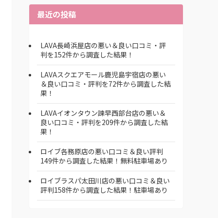
最近の投稿
LAVA長崎浜屋店の悪い＆良い口コミ・評
判を152件から調査した結果！
LAVAスクエアモール鹿児島宇宿店の悪い
＆良い口コミ・評判を72件から調査した結
果！
LAVAイオンタウン諫早西部台店の悪い＆
良い口コミ・評判を209件から調査した結
果！
ロイブ各務原店の悪い口コミ＆良い評判
149件から調査した結果！無料駐車場あり
ロイブラスパ太田川店の悪い口コミ＆良い
評判158件から調査した結果！駐車場あり