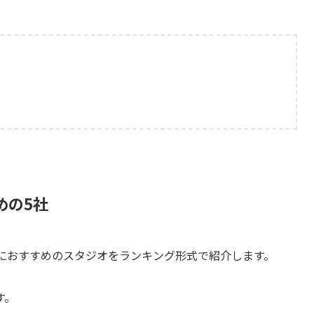
めの5社
特におすすめのスタジオをランキング形式で紹介します。
す。