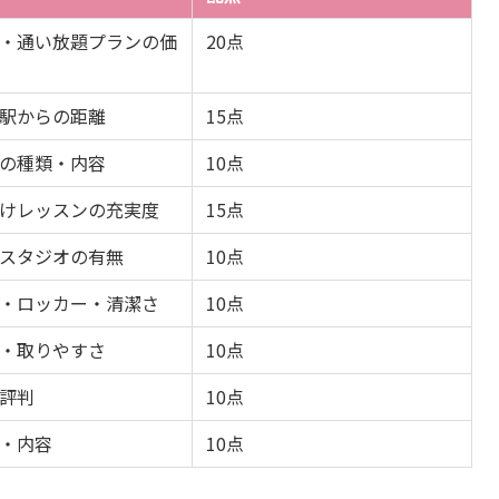
・通い放題プランの価
20点
駅からの距離
15点
の種類・内容
10点
けレッスンの充実度
15点
スタジオの有無
10点
・ロッカー・清潔さ
10点
・取りやすさ
10点
評判
10点
・内容
10点