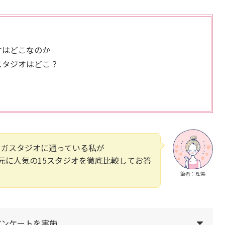
？
オはどこなのか
スタジオはどこ？
ヨガスタジオに通っている私が
も元に人気の15スタジオを徹底比較してお答
筆者：理美
アンケートを実施