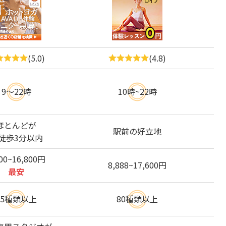
(5.0)
(4.8)
9～22時
10時~22時
ほとんどが
駅前の好立地
徒歩3分以内
800~16,800円
8,888~17,600円
最安
35種類以上
80種類以上