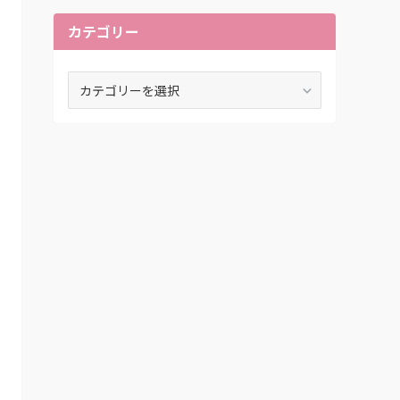
カテゴリー
カ
テ
ゴ
リ
ー