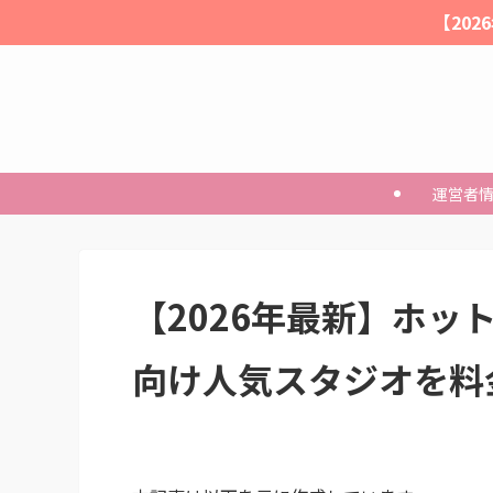
【20
運営者
【2026年最新】ホッ
向け人気スタジオを料