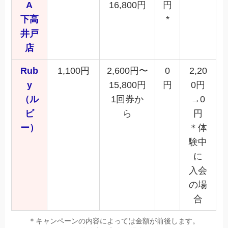
A
16,800円
円
下高
*
井戸
店
Rub
1,100円
2,600円〜
0
2,20
y
15,800円
円
0円
（ル
1回券か
→0
ビ
ら
円
ー）
＊体
験中
に
入会
の場
合
＊キャンペーンの内容によっては金額が前後します。