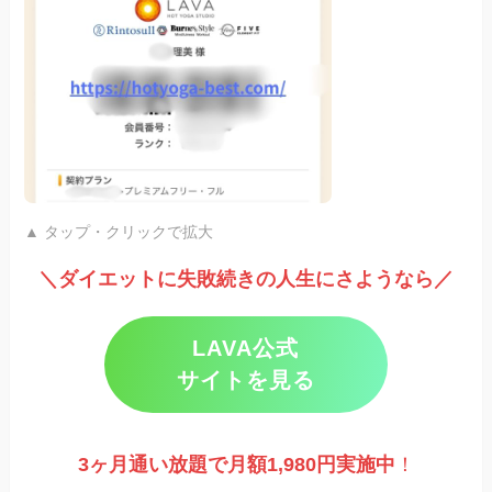
▲ タップ・クリックで拡大
＼ダイエットに失敗続きの人生にさようなら／
LAVA公式
サイトを見る
3ヶ月通い放題で月額1,980円実施
中
！