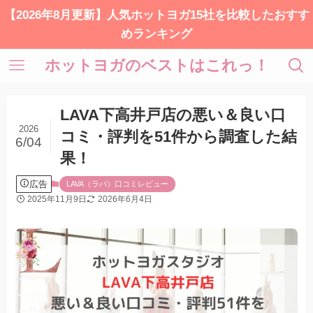
【2026年8月更新】人気ホットヨガ15社を比較したおすす
めランキング
ホットヨガのベストはこれっ！
LAVA下高井戸店の悪い＆良い口
2026
コミ・評判を51件から調査した結
6/04
果！
広告
LAVA（ラバ）口コミレビュー
2025年11月9日
2026年6月4日