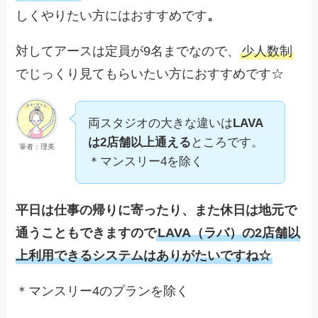
しくやりたい方にはおすすめです
。
対してアースは定員が9名までなので、
少人数制
でじっくり見てもらいたい方におすすめです☆
両スタジオの大きな違いは
LAVA
は2店舗以上通える
ところです。
筆者：理美
＊マンスリー4を除く
平日は仕事の帰りに寄ったり、また休日は地元で
通うこともできますので
LAVA（ラバ）の2店舗以
上利用できるシステムはありがたいですね☆
＊マンスリー4のプランを除く