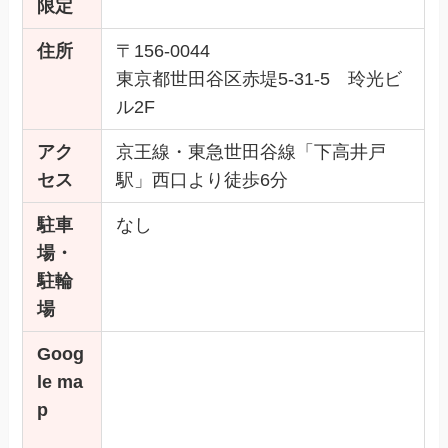
限定
住所
〒156-0044
東京都世田谷区赤堤5-31-5 玲光ビ
ル2F
アク
京王線・東急世田谷線「下高井戸
セス
駅」西口より徒歩6分
駐車
なし
場・
駐輪
場
Goog
le ma
p