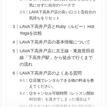
気にせずに自分のペースで
LAVA下高井戸店の良い口コミ⑤自分の
気持ちをリセット
LAVA下高井戸店とRuby（ルビー）Hot
Yogaを比較
LAVA下高井戸店の基本情報について
LAVA下高井戸店に京王線・東急世田谷
線「下高井戸駅」から徒歩で行くまで
の流れ
LAVA下高井戸店のよくある質問
Q:店舗でレンタルできる物の料金を教
えてください。
Q:キャンセル可能時間（レッスン開始
60分前）を過ぎてしまった場合は？
Q:スタジオには何分前までに行けばい