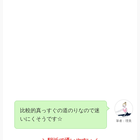
比較的真っすぐの道のりなので迷
いにくそうです☆
筆者：理美