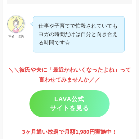
仕事や子育てで忙殺されていても
ヨガの時間だけは自分と向き合え
筆者：理美
る時間です☆
＼＼彼氏や夫に「最近かわいくなったよね」って
言わせてみませんか／／
LAVA公式
サイトを見る
3ヶ月通い放題で月額1,980円実施
中
！