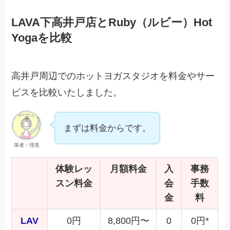
LAVA下高井戸店とRuby（ルビー）Hot
Yogaを比較
高井戸周辺でのホットヨガスタジオを料金やサー
ビスを比較いたしました。
まずは料金からです。
筆者：理美
体験レッ
月額料金
入
事務
スン料金
会
手数
金
料
LAV
0円
8,800円〜
0
0円*