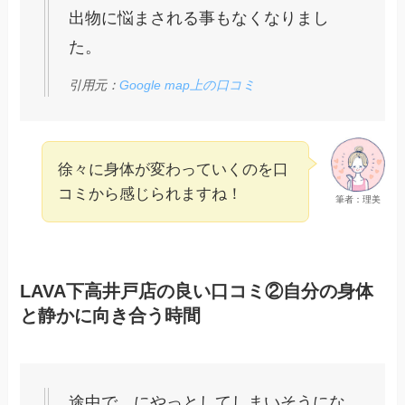
出物に悩まされる事もなくなりまし
た。
引用元：
Google map上の口コミ
徐々に身体が変わっていくのを口
コミから感じられますね！
筆者：理美
LAVA下高井戸店の良い口コミ②自分の身体
と静かに向き合う時間
途中で、にやっとしてしまいそうにな