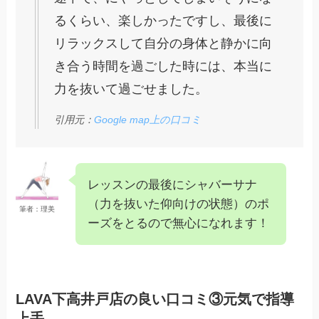
るくらい、楽しかったですし、最後に
リラックスして自分の身体と静かに向
き合う時間を過ごした時には、本当に
力を抜いて過ごせました。
引用元：
Google map上の口コミ
レッスンの最後にシャバーサナ
（力を抜いた仰向けの状態）のポ
筆者：理美
ーズをとるので無心になれます！
LAVA下高井戸店の良い口コミ③元気で指導
上手