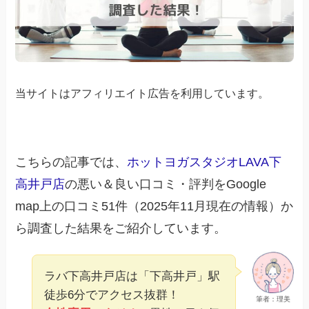
当サイトはアフィリエイト広告を利用しています。
こちらの記事では、
ホットヨガスタジオLAVA下
高井戸店
の悪い＆良い口コミ・評判をGoogle
map上の口コミ51件（2025年11月現在の情報）か
ら調査した結果をご紹介しています。
ラバ下高井戸店は「下高井戸」駅
徒歩6分でアクセス抜群！
筆者：理美