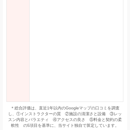
＊総合評価は、直近1年以内のGoogleマップの口コミを調査
し、①インストラクターの質 ②施設の清潔さと設備 ③レッ
スン内容とバラエティ ④アクセスの良さ ⑤料金と契約の柔
軟性 の5項目を基準に、当サイト独自で算定しています。