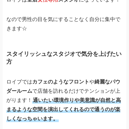
なので男性の目を気にすることなく自分に集中で
きます☆
スタイリッシュなスタジオで気分を上げたい
方
ロイブでは
カフェのようなフロント
や
綺麗なパウ
ダールーム
で店舗を訪れるだけでテンションが上
がります！
通いたい環境作りや美意識が自然と高
まるような空間を演出してくれるので通うのが楽
しくなっちゃいます。