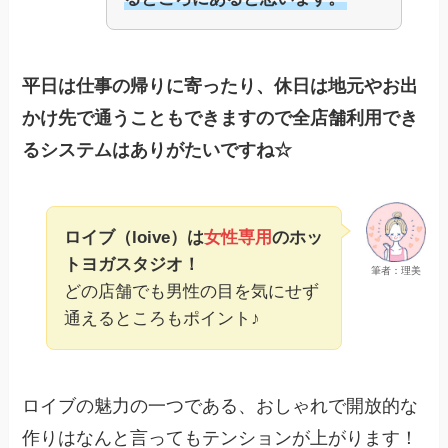
平日は仕事の帰りに寄ったり、休日は地元やお出
かけ先で通うこともできますので全店舗利用でき
るシステムはありがたいですね☆
ロイブ（loive）は
女性専用
のホッ
トヨガスタジオ！
筆者：理美
どの店舗でも男性の目を気にせず
通えるところもポイント♪
ロイブの魅力の一つである、おしゃれで開放的な
作りはなんと言ってもテンションが上がります！