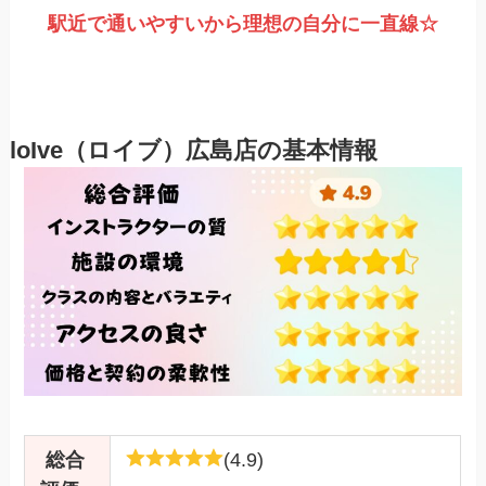
駅近で通いやすいから理想の自分に一直線
☆
loIve（ロイブ）広島店の基本情報
総合
(4.9)