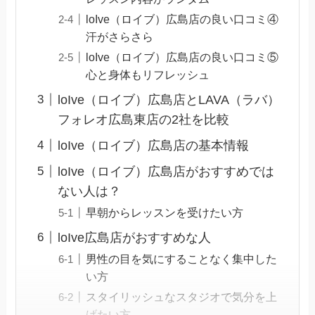
loIve（ロイブ）広島店の良い口コミ④
汗がさらさら
loIve（ロイブ）広島店の良い口コミ⑤
心と身体もリフレッシュ
loIve（ロイブ）広島店とLAVA（ラバ）
フォレオ広島東店の2社を比較
loIve（ロイブ）広島店の基本情報
loIve（ロイブ）広島店がおすすめでは
ない人は？
早朝からレッスンを受けたい方
loIve広島店がおすすめな人
男性の目を気にすることなく集中した
い方
スタイリッシュなスタジオで気分を上
げたい方