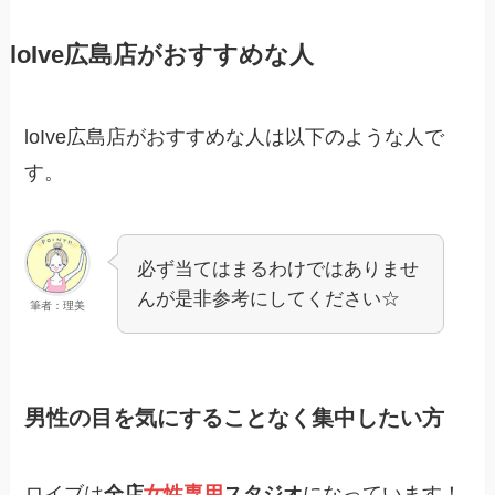
loIve広島店がおすすめな人
loIve広島店がおすすめな人は以下のような人で
す。
必ず当てはまるわけではありませ
んが是非参考にしてください☆
筆者：理美
男性の目を気にすることなく集中したい方
ロイブは
全店
女性専用
スタジオ
になっています！