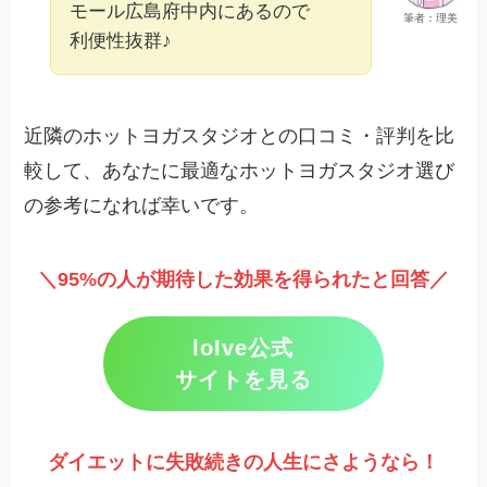
モール広島府中内にあるので
筆者：理美
利便性抜群♪
近隣のホットヨガスタジオとの口コミ・評判を比
較して、あなたに最適なホットヨガスタジオ選び
の参考になれば幸いです。
＼95%の人が期待した効果を得られたと回答／
loIve公式
サイトを見る
ダイエットに失敗続きの人生にさようなら！