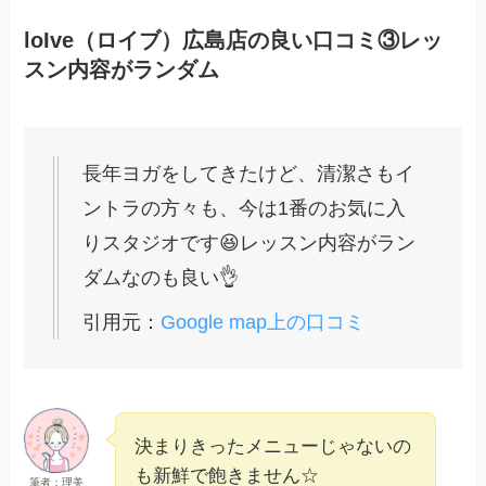
loIve（ロイブ）広島店の良い口コミ③レッ
スン内容がランダム
長年ヨガをしてきたけど、清潔さもイ
ントラの方々も、今は1番のお気に入
りスタジオです😆レッスン内容がラン
ダムなのも良い👌
引用元：
Google map上の口コミ
決まりきったメニューじゃないの
も新鮮で飽きません☆
筆者：理美