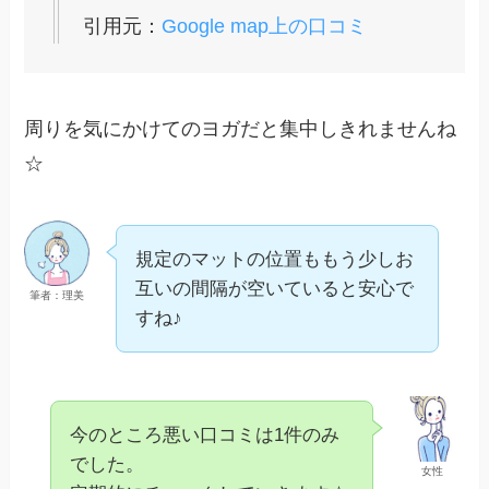
引用元：
Google map上の口コミ
周りを気にかけてのヨガだと集中しきれませんね
☆
規定のマットの位置ももう少しお
互いの間隔が空いていると安心で
筆者：理美
すね♪
今のところ悪い口コミは1件のみ
でした。
女性