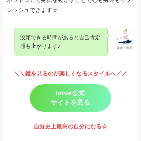
レッシュできます☆
没頭できる時間があると自己肯定
感も上がります♪
筆者：理美
＼＼鏡を見るのが楽しくなるスタイルへ／／
loIve公式
サイトを見る
自分史上最高の自分になる☆