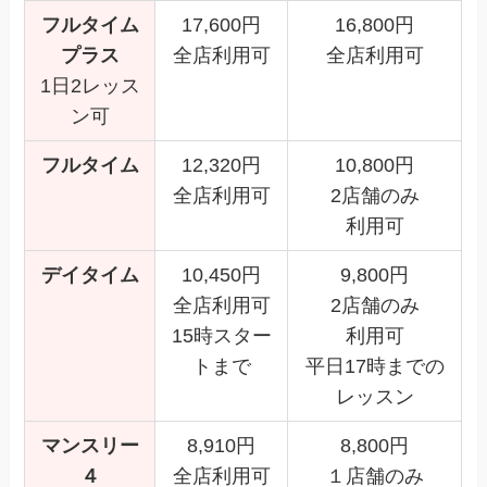
フルタイム
17,600円
16,800円
プラス
全店利用可
全店利用可
1日2レッス
ン可
フルタイム
12,320円
10,800円
全店利用可
2店舗のみ
利用可
デイタイム
10,450円
9,800円
全店利用可
2店舗のみ
15時スター
利用可
トまで
平日17時までの
レッスン
マンスリー
8,910円
8,800円
４
全店利用可
１店舗のみ