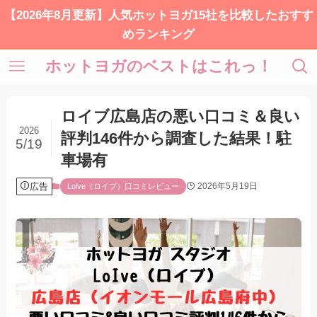
【2026年8月更新】人気ホットヨガ15社を比較したおすす
めランキング
ホットヨガのベストはこれっ！
ロイブ広島店の悪い口コミ＆良い
2026
評判146件から調査した結果！駐
5/19
車場有
広告
2026年5月19日
Lolve（ロイブ）口コミレビュー