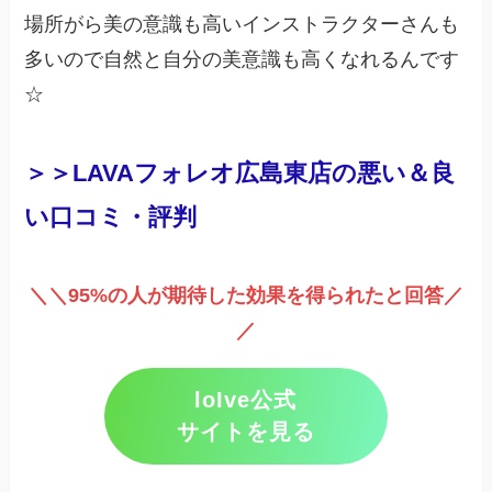
場所がら美の意識も高いインストラクターさんも
多いので自然と自分の美意識も高くなれるんです
☆
＞＞LAVAフォレオ広島東店の悪い＆良
い口コミ・評判
＼＼95%の人が期待した効果を得られたと回答／
／
loIve公式
サイトを見る