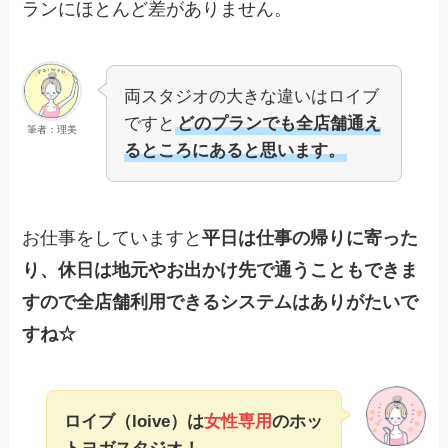
ランにほとんど差がありません。
両スタジオの大きな違いはロイブ
ですと
どのプランでも全店舗通え
筆者：理美
るところにあると思います。
お仕事をしていますと
平日は仕事の帰りに寄った
り、休日は地元やお出かけ先で通うこともできま
すので全店舗利用できるシステムはありがたいで
すね☆
ロイブ（loive）は
女性専用
のホッ