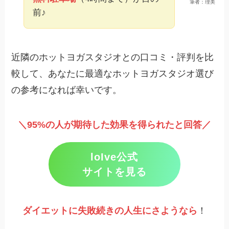
筆者：理美
前♪
近隣のホットヨガスタジオとの口コミ・評判を比
較して、あなたに最適なホットヨガスタジオ選び
の参考になれば幸いです。
＼95%の人が期待した効果を得られたと回答／
loIve公式
サイトを見る
ダイエットに失敗続きの人生にさようなら
！