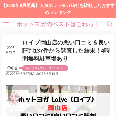
【2026年8月更新】人気ホットヨガ15社を比較したおすす
めランキング
ホットヨガのベストはこれっ！
ロイブ岡山店の悪い口コミ＆良い
2026
評判137件から調査した結果！4時
5/19
間無料駐車場あり
広告
Lolve（ロイブ）口コミレビュー
2025年7月27日
2026年5月19日