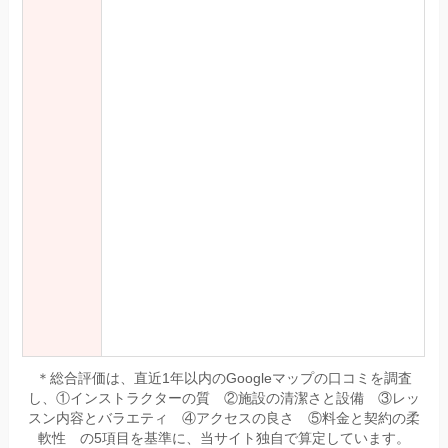
＊総合評価は、直近1年以内のGoogleマップの口コミを調査
し、①インストラクターの質 ②施設の清潔さと設備 ③レッ
スン内容とバラエティ ④アクセスの良さ ⑤料金と契約の柔
軟性 の5項目を基準に、当サイト独自で算定しています。