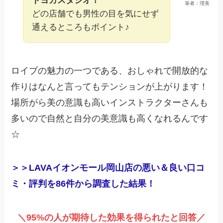
トヨガスタジオ！
筆者：理美
どの店舗でも男性の目を気にせず
通えるところもポイント♪
ロイブの魅力の一つである、おしゃれで開放的な
作りはなんと言ってもテンションが上がります！
場所がら美の意識も高いインストラクターさんも
多いので自然と自分の美意識も高くなれるんです
☆
＞＞LAVAイオンモール岡山店の悪い＆良い口コ
ミ・評判を86件から調査した結果！
＼95%の人が期待した効果を得られたと回答／