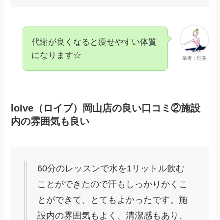
代謝が良くなると痩せやすい体質
になります☆
筆者：理美
loIve（ロイブ）岡山店の良い口コミ②施設
内の雰囲気も良い
60分のレッスンで水を1リットル飲む
ことができたので汗もしっかりかくこ
とができて、とてもよかったです。施
設内の雰囲気もよく、清潔感もあり、