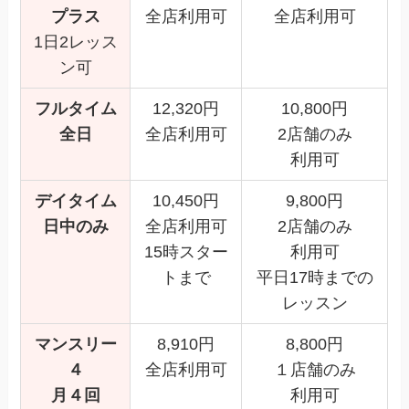
プラス
全店利用可
全店利用可
1日2レッス
ン可
フルタイム
12,320円
10,800円
全日
全店利用可
2店舗のみ
利用可
デイタイム
10,450円
9,800円
日中のみ
全店利用可
2店舗のみ
15時スター
利用可
トまで
平日17時までの
レッスン
マンスリー
8,910円
8,800円
４
全店利用可
１店舗のみ
月４回
利用可