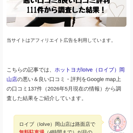
当サイトはアフィリエイト広告を利用しています。
こちらの記事では、
ホットヨガloIve（ロイブ）岡
山店
の悪い＆良い口コミ・評判をGoogle map上
の口コミ137件（2026年5月現在の情報）から調
査した結果をご紹介しています。
ロイブ（loIve）岡山店は路面店で
無料駐車場
（4時間まで）が目の