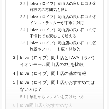
loIve（ロイブ）岡山店の良い口コミ②
施設内の雰囲気も良い
loIve（ロイブ）岡山店の良い口コミ③
インストラクターが丁寧に対応
loIve（ロイブ）岡山店の良い口コミ④
不慣れでも安心して通える
loIve（ロイブ）岡山店の良い口コミ⑤
施設やフロアーも広く開放的
loIve（ロイブ）岡山店とLAVA（ラバ）
イオンモール岡山店の2社を比較
loIve（ロイブ）岡山店の基本情報
loIve（ロイブ）岡山店がおすすめでは
ない人は？
早朝からレッスンを受けたい方
loIve岡山店がおすすめな人