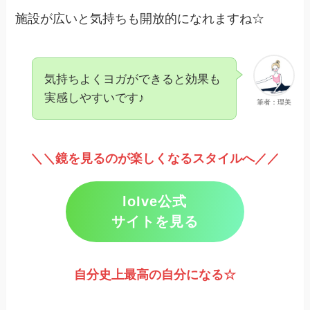
施設が広いと気持ちも開放的になれますね☆
気持ちよくヨガができると効果も
実感しやすいです♪
筆者：理美
＼＼鏡を見るのが楽しくなるスタイルへ／／
loIve公式
サイトを見る
自分史上最高の自分になる☆