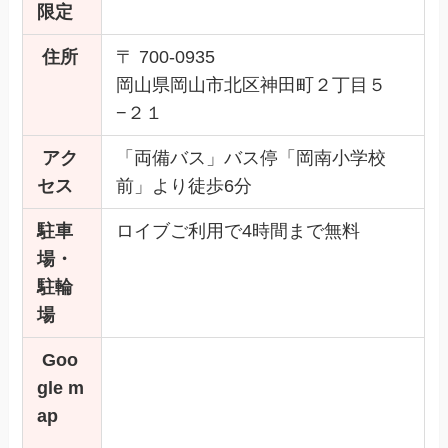
限定
住所
〒 700-0935
岡山県岡山市北区神田町２丁目５
−２１
アク
「両備バス」バス停「岡南小学校
セス
前」より徒歩6分
駐車
ロイブご利用で4時間まで無料
場・
駐輪
場
Goo
gle m
ap