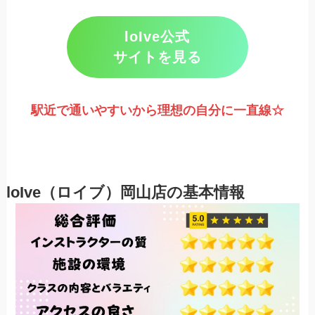
loIve公式
サイトを見る
駅近で通いやすいから理想の自分に一直線
☆
loIve（ロイブ）岡山店の基本情報