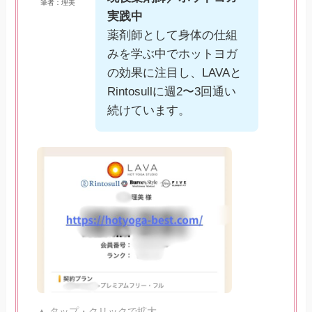
筆者：理美
実践中
薬剤師として身体の仕組
みを学ぶ中でホットヨガ
の効果に注目し、LAVAと
Rintosullに週2〜3回通い
続けています。
▲ タップ・クリックで拡大