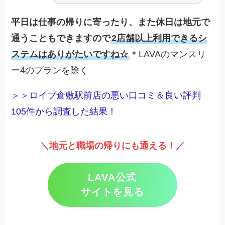
平日は仕事の帰りに寄ったり、また休日は地元で
通うこともできますので
2店舗以上利用できるシ
ステムはありがたいですね☆
＊LAVAのマンスリ
ー4のプランを除く
＞＞ロイブ倉敷駅前店の悪い口コミ＆良い評判
105件から調査した結果！
＼地元と職場の帰りにも通える！／
LAVA公式
サイトを見る