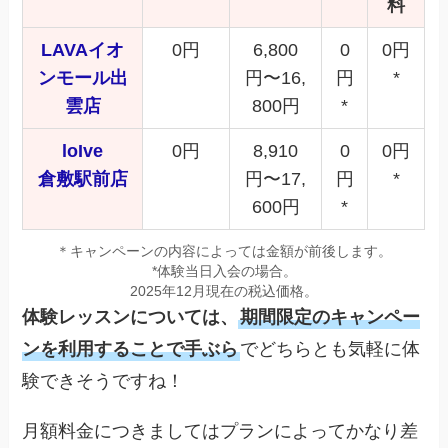
料
LAVAイオ
0円
6,800
0
0円
ンモール出
円〜16,
円
*
雲店
800円
*
loIve
0円
8,910
0
0円
倉敷駅前店
円〜17,
円
*
600円
*
＊キャンペーンの内容によっては金額が前後します。
*体験当日入会の場合。
2025年12月現在の税込価格。
体験レッスンについては、
期間限定のキャンペー
ンを利用することで手ぶら
でどちらとも気軽に体
験できそうですね！
月額料金につきましてはプランによってかなり差