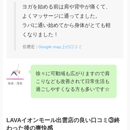
ヨガを始める前は肩や背中が痛くて、
よくマッサージに通ってました。
ラバに通い始めてから身体がとても軽
くなりました！
引用元：
Google map上の口コミ
徐々に可動域も広がりますので肩
こりなども改善されて日常生活も
筆者：理美
過ごしやすくなる方も多いです☆
LAVAイオンモール出雲店の良い口コミ③終
わった後の爽快感