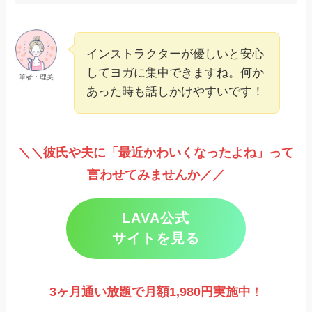
インストラクターが優しいと安心
してヨガに集中できますね。何か
筆者：理美
あった時も話しかけやすいです！
＼＼彼氏や夫に「最近かわいくなったよね」って
言わせてみませんか／／
LAVA公式
サイトを見る
3ヶ月通い放題で月額1,980円実施
中
！