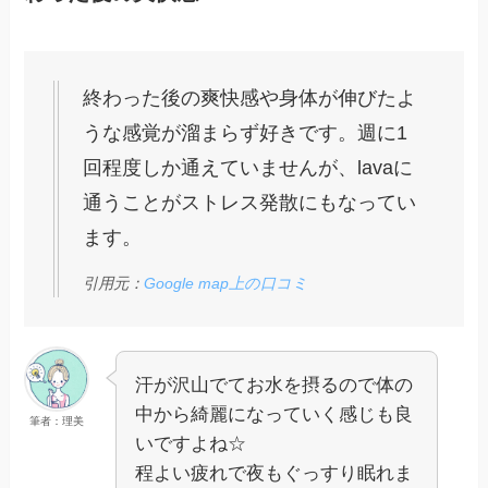
終わった後の爽快感や身体が伸びたよ
うな感覚が溜まらず好きです。週に1
回程度しか通えていませんが、lavaに
通うことがストレス発散にもなってい
ます。
引用元：
Google map上の口コミ
汗が沢山でてお水を摂るので体の
中から綺麗になっていく感じも良
筆者：理美
いですよね☆
程よい疲れで夜もぐっすり眠れま