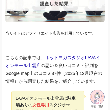
当サイトはアフィリエイト広告を利用しています。
こちらの記事では、
ホットヨガスタジオLAVAイ
オンモール出雲店
の悪い＆良い口コミ・評判を
Google map上の口コミ87件（2025年12月現在の
情報）から調査した結果をご紹介しています。
LAVAイオンモール出雲店は
駐車
場あり
の
女性専用
スタジオ
☆
筆者：理美