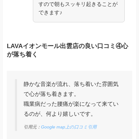
すので朝もスッキリ起きることが
できます♪
LAVAイオンモール出雲店の良い口コミ④心
が落ち着く
静かな音楽が流れ、落ち着いた雰囲気
で心が落ち着きます。
職業病だった腰痛が楽になって来てい
るのが、何より嬉しいです。
引用元：
Google map上の口コミ引用