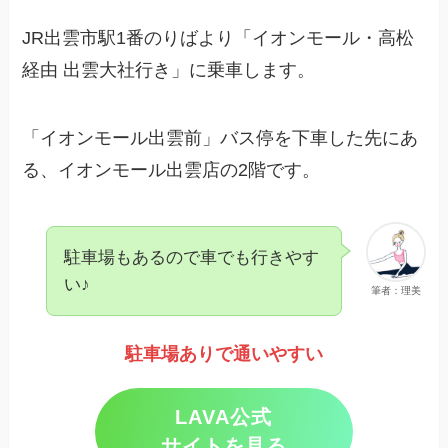
JR出雲市駅1番のりばより「イオンモール・高松
経由 出雲大社行き」に乗車します。
「イオンモール出雲前」バス停を下車した先にあ
る、イオンモール出雲店の2階です。
駐車場もあるので車でも行きやす
い♪
筆者：理美
駐車場ありで通いやすい
LAVA公式
サイトを見る