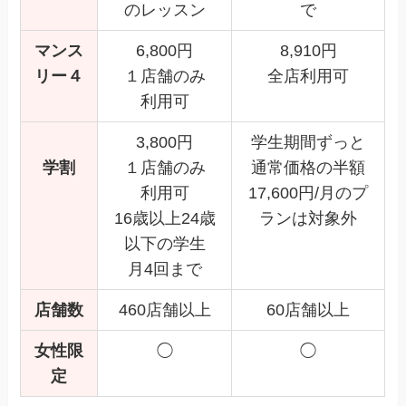
のレッスン
で
マンス
6,800円
8,910円
リー４
１店舗のみ
全店利用可
利用可
3,800円
学生期間ずっと
学割
１店舗のみ
通常価格の半額
利用可
17,600円/月のプ
16歳以上24歳
ランは対象外
以下の学生
月4回まで
店舗数
460店舗以上
60店舗以上
女性限
◯
◯
定