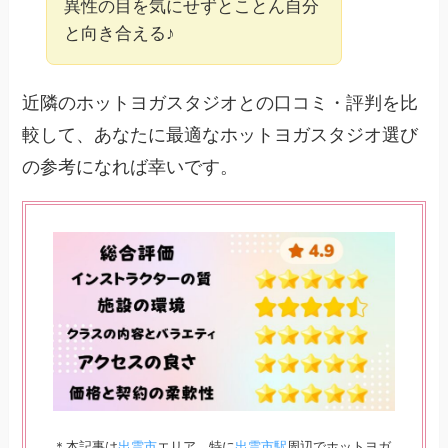
異性の目を気にせずとことん自分
と向き合える♪
近隣のホットヨガスタジオとの口コミ・評判を比
較して、あなたに最適なホットヨガスタジオ選び
の参考になれば幸いです。
＊本記事は
出雲市
エリア、特に
出雲市駅
周辺でホットヨガ