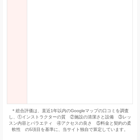
＊総合評価は、直近1年以内のGoogleマップの口コミを調査
し、①インストラクターの質 ②施設の清潔さと設備 ③レッ
スン内容とバラエティ ④アクセスの良さ ⑤料金と契約の柔
軟性 の5項目を基準に、当サイト独自で算定しています。