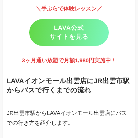
＼手ぶらで体験レッスン／
LAVA公式
サイトを見る
3ヶ月通い放題で月額1,980円実施
中
！
LAVAイオンモール出雲店にJR出雲市駅
からバスで行くまでの流れ
JR出雲市駅からLAVAイオンモール出雲店にバス
での行き方を紹介します。