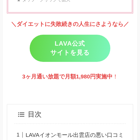
＼ダイエットに失敗続きの人生にさようなら／
LAVA公式
サイトを見る
3ヶ月通い放題で月額1,980円実施
中
！
目次
LAVAイオンモール出雲店の悪い口コミ