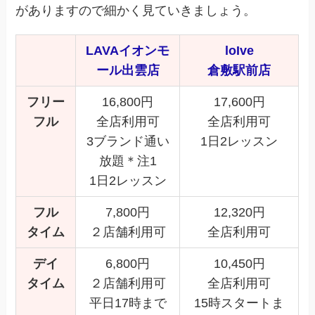
がありますので細かく見ていきましょう。
LAVAイオンモ
loIve
ール出雲店
倉敷駅前店
フリー
16,800円
17,600円
フル
全店利用可
全店利用可
3ブランド通い
1日2レッスン
放題＊注1
1日2レッスン
フル
7,800円
12,320円
タイム
２店舗利用可
全店利用可
デイ
6,800円
10,450円
タイム
２店舗利用可
全店利用可
平日17時まで
15時スタートま