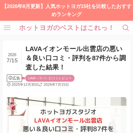
【2026年8月更新】人気ホットヨガ15社を比較したおすす
めランキング
ホットヨガのベストはこれっ！
LAVAイオンモール出雲店の悪い
2026
＆良い口コミ・評判を87件から調
7/15
査した結果！
広告
LAVA（ラバ）口コミレビュー
2025年12月30日
2026年7月15日