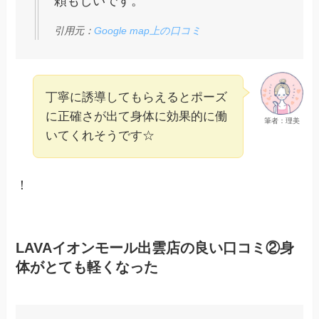
頼もしいです。
引用元：
Google map上の口コミ
丁寧に誘導してもらえるとポーズ
に正確さが出て身体に効果的に働
筆者：理美
いてくれそうです☆
！
LAVAイオンモール出雲店の良い口コミ②身
体がとても軽くなった