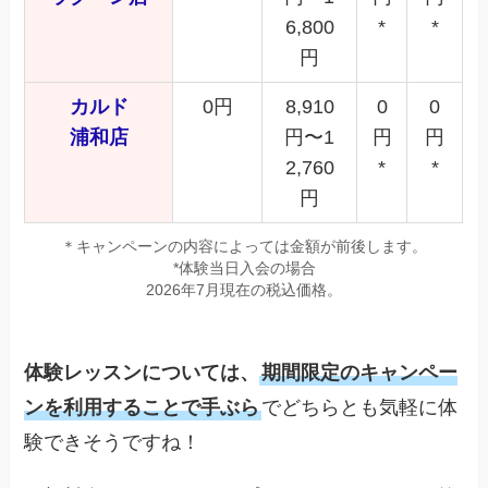
6,800
*
*
円
カルド
0円
8,910
0
0
浦和店
円〜1
円
円
2,760
*
*
円
＊キャンペーンの内容によっては金額が前後します。
*体験当日入会の場合
2026年7月現在の税込価格。
体験レッスンについては、
期間限定のキャンペー
ンを利用することで手ぶら
でどちらとも気軽に体
験できそうですね！