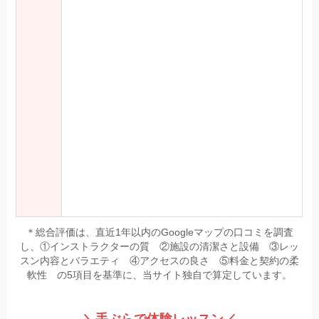
＊総合評価は、直近1年以内のGoogleマップの口コミを調査
し、①インストラクターの質 ②施設の清潔さと設備 ③レッ
スン内容とバラエティ ④アクセスの良さ ⑤料金と契約の柔
軟性 の5項目を基準に、当サイト独自で算定しています。
＼手ぶらで体験レッスン／