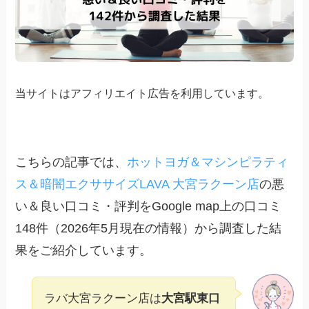
当サイトはアフィリエイト広告を利用しています。
こちらの記事では、
ホットヨガ＆マシンピラティ
ス＆暗闇エクササイズLAVA 大宮ラクーン店
の悪
い＆良い口コミ・評判をGoogle map上の口コミ
148件（2026年5月現在の情報）から調査した結
果をご紹介しています。
ラバ大宮ラクーン店は
大宮駅東口