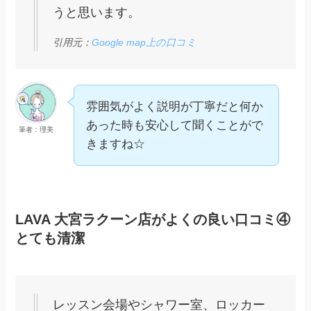
うと思います。
引用元：
Google map上の口コミ
雰囲気がよく説明が丁寧だと何か
あった時も安心して聞くことがで
筆者：理美
きますね☆
LAVA 大宮ラクーン店がよくの良い口コミ④
とても清潔
レッスン会場やシャワー室、ロッカー