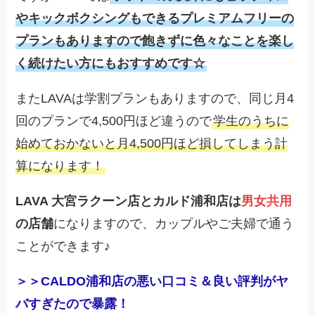
やキックボクシングもできるプレミアムフリーの
プランもありますので飽きずに色々なことを楽し
く続けたい方にもおすすめです☆
またLAVAは学割プランもありますので、同じ月4
回のプランで4,500円ほど違うので
学生のうちに
始めておかないと月4,500円ほど損してしまう計
算になります！
LAVA 大宮ラクーン店とカルド浦和店は
男女共用
の店舗
になりますので、カップルやご夫婦で通う
ことができます♪
＞＞CALDO浦和店の悪い口コミ＆良い評判がヤ
バすぎたので暴露！