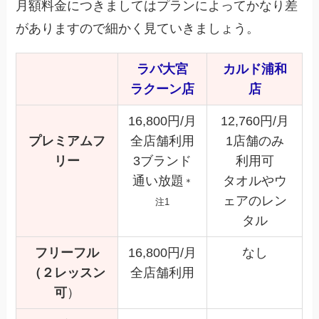
月額料金につきましてはプランによってかなり差
がありますので細かく見ていきましょう。
ラバ大宮
カルド浦和
ラクーン店
店
16,800円/月
12,760円/月
プレミアムフ
全店舗利用
1店舗のみ
リー
3ブランド
利用可
通い放題
タオルやウ
＊
ェアのレン
注1
タル
フリーフル
16,800円/月
なし
（２レッスン
全店舗利用
可
）