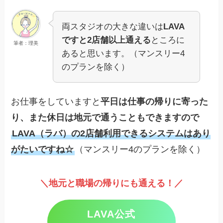
両スタジオの大きな違いは
LAVA
ですと2店舗以上通える
ところに
筆者：理美
あると思います。（マンスリー4
のプランを除く）
お仕事をしていますと
平日は仕事の帰りに寄った
り、また休日は地元で通うこともできますので
LAVA（ラバ）の2店舗利用できるシステムはあり
がたいですね☆
（マンスリー4のプランを除く）
＼地元と職場の帰りにも通える！／
LAVA公式