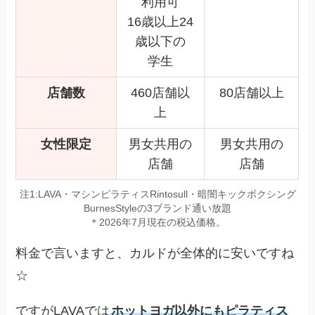
利用可
16歳以上24
歳以下の
学生
店舗数
460店舗以
80店舗以上
上
女性限定
男女共用の
男女共用の
店舗
店舗
注1:LAVA・マシンピラティスRintosull・暗闇キックボクシング
BurnesStyleの3ブランド通い放題
＊2026年7月現在の税込価格。
料金で言いますと、カルドが全体的に安いですね
☆
ですがLAVAでは
ホットヨガ以外にもピラティス