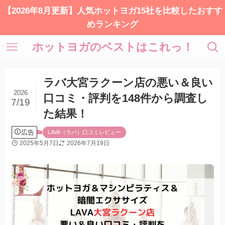
【2026年8月更新】人気ホットヨガ15社を比較したおすす
めランキング
ホットヨガのベストはこれっ！
ラバ大宮ラクーン店の悪い＆良い
2026
口コミ・評判を148件から調査し
7/19
た結果！
広告
LAVA（ラバ）口コミレビュー
2025年5月7日
2026年7月19日