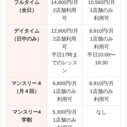
フルタイム
14,800円/月
10,560円/月
（全日）
2店舗利用
1店舗のみ
可
利用可
デイタイム
12,800円/月
8,910円/月
（日中のみ）
2店舗利用
1店舗のみ
可
利用可
平日17時ま
平日10:00〜
でのレッス
18:30
ン
マンスリー４
9,800円/月
8,910円/月
（月４回）
1店舗のみ
1店舗のみ
利用可
利用可
マンスリー4
5,300円/月
なし
学割
1店舗のみ