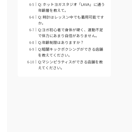
Q: ホットヨガスタジオ「LAVA」に通う
年齢層を教えて。
Q: 時計はレッスン中でも着用可能です
か。
Q:ヨガ初心者で身体が硬く、運動不足
で体力にあまり自信がありません。
Q:年齢制限はありますか？
Q:暗闇キックボクシングができる店舗
を教えてください。
Q:マシンピラティスができる店舗を教
えてください。