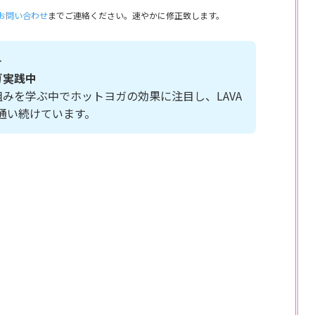
お問い合わせ
までご連絡ください。速やかに修正致します。
＞
ガ実践中
みを学ぶ中でホットヨガの効果に注目し、LAVA
〜3回通い続けています。