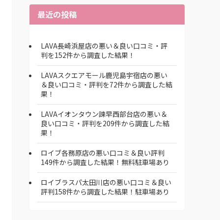
最近の投稿
LAVA長崎浜屋店の悪い＆良い口コミ・評
判を152件から調査した結果！
LAVAスクエアモール鹿児島宇宿店の悪い
＆良い口コミ・評判を72件から調査した結
果！
LAVAイオンタウン諫早西部台店の悪い＆
良い口コミ・評判を209件から調査した結
果！
ロイブ各務原店の悪い口コミ＆良い評判
149件から調査した結果！無料駐車場あり
ロイブラスパ太田川店の悪い口コミ＆良い
評判158件から調査した結果！駐車場あり