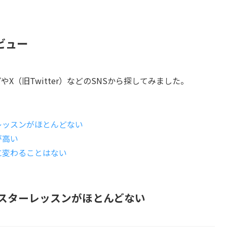
ビュー
プやX（旧Twitter）などのSNSから探してみました。
レッスンがほとんどない
が高い
に変わることはない
マスターレッスンがほとんどない