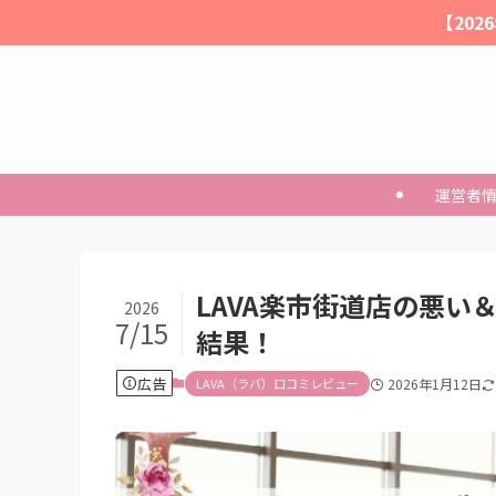
【20
運営者
LAVA楽市街道店の悪い
2026
7/15
結果！
広告
LAVA（ラバ）口コミレビュー
2026年1月12日