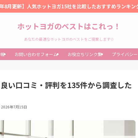
26年8月更新】人気ホットヨガ15社を比較したおすすめランキン
ホットヨガのベストはこれっ！
あなたの最適なホットヨガのベストをご提案します☆
情報
お問い合わせフォーム
お役立ちリンク集
プライバシー
＆良い口コミ・評判を135件から調査した
2026年7月15日