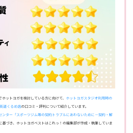
でホットヨガを検討している方に向けて、
ホットヨガスタジオ利用時の
市街道くるめ店
の口コミ・評判について紹介しています。
センター「スポーツジム等の契約トラブルにあわないために－契約・解
に基づき、ホットヨガベストはこれっ！の編集部が作成・執筆していま