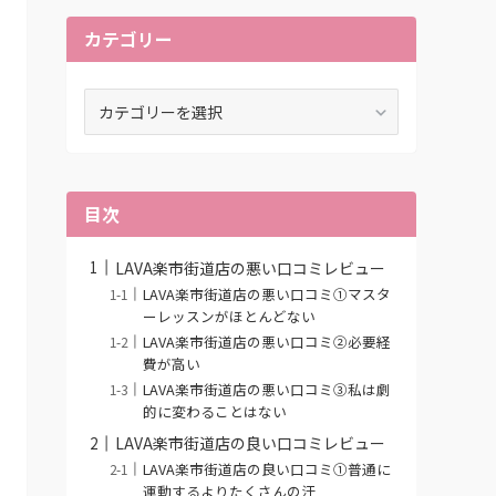
カテゴリー
カ
テ
ゴ
リ
ー
目次
LAVA楽市街道店の悪い口コミレビュー
LAVA楽市街道店の悪い口コミ①マスタ
ーレッスンがほとんどない
LAVA楽市街道店の悪い口コミ②必要経
費が高い
LAVA楽市街道店の悪い口コミ③私は劇
的に変わることはない
LAVA楽市街道店の良い口コミレビュー
LAVA楽市街道店の良い口コミ①普通に
運動するよりたくさんの汗