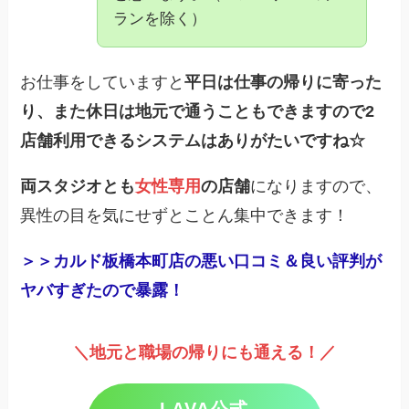
ランを除く）
お仕事をしていますと
平日は仕事の帰りに寄った
り、また休日は地元で通うこともできますので2
店舗利用できるシステムはありがたいですね☆
両スタジオとも
女性専用
の店舗
になりますので、
異性の目を気にせずとことん集中できます！
＞＞カルド板橋本町店の悪い口コミ＆良い評判が
ヤバすぎたので暴露！
＼地元と職場の帰りにも通える！／