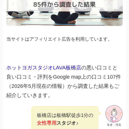
当サイトはアフィリエイト広告を利用しています。
ホットヨガスタジオLAVA板橋店
の悪い口コミと
良い口コミ・評判をGoogle map上の口コミ107件
（2026年5月現在の情報）から調査した結果もご
紹介していきます。
板橋店は板橋駅徒歩1分の
女性専用
スタジオ♪
筆者：理美