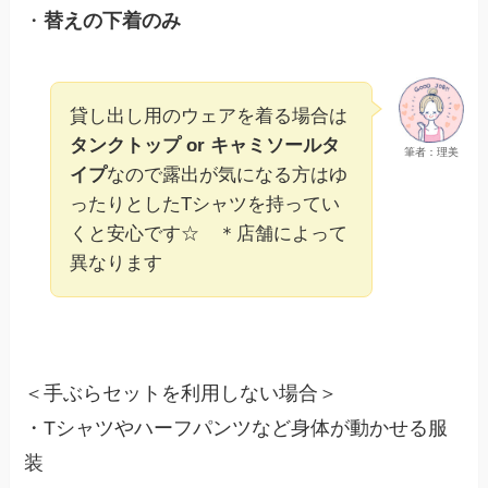
・
替えの下着のみ
貸し出し用のウェアを着る場合は
タンクトップ or キャミソールタ
筆者：理美
イプ
なので露出が気になる方はゆ
ったりとしたTシャツを持ってい
くと安心です☆ ＊店舗によって
異なります
＜手ぶらセットを利用しない場合＞
・Tシャツやハーフパンツなど身体が動かせる服
装