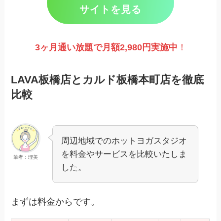
サイトを見る
3ヶ月通い放題で月額2,980円実施
中
！
LAVA板橋店とカルド板橋本町店を徹底
比較
周辺地域でのホットヨガスタジオ
を料金やサービスを比較いたしま
筆者：理美
した。
まずは料金からです。