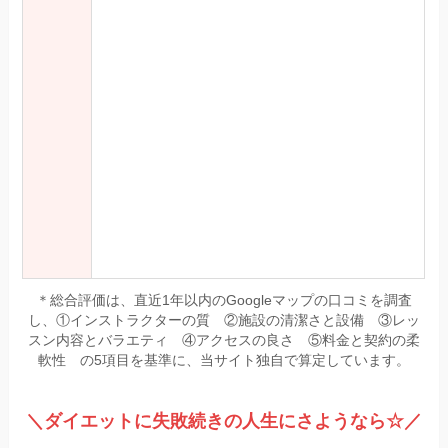
＊総合評価は、直近1年以内のGoogleマップの口コミを調査
し、①インストラクターの質 ②施設の清潔さと設備 ③レッ
スン内容とバラエティ ④アクセスの良さ ⑤料金と契約の柔
軟性 の5項目を基準に、当サイト独自で算定しています。
＼ダイエットに失敗続きの人生にさようなら☆／