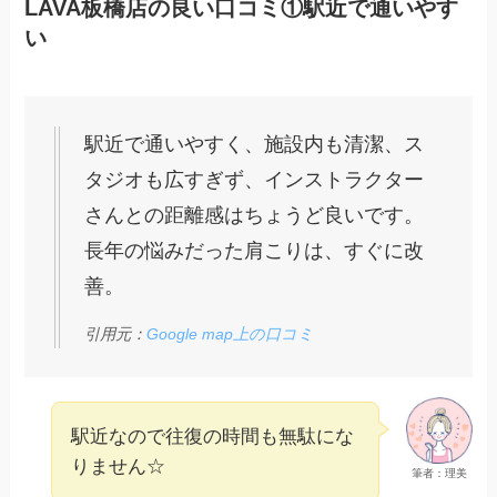
LAVA板橋店の良い口コミ①駅近で通いやす
い
駅近で通いやすく、施設内も清潔、ス
タジオも広すぎず、インストラクター
さんとの距離感はちょうど良いです。
長年の悩みだった肩こりは、すぐに改
善。
引用元：
Google map上の口コミ
駅近なので往復の時間も無駄にな
りません☆
筆者：理美