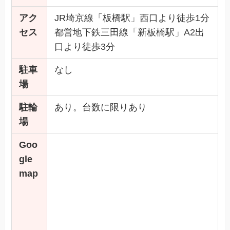
アク
JR埼京線「板橋駅」西口より徒歩1分
セス
都営地下鉄三田線「新板橋駅」A2出
口より徒歩3分
駐車
なし
場
駐輪
あり。台数に限りあり
場
Goo
gle
map