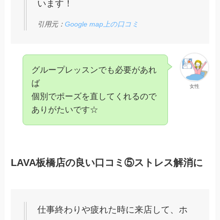
います！
引用元：
Google map上の口コミ
グループレッスンでも必要があれ
ば
女性
個別でポーズを直してくれるので
ありがたいです☆
LAVA板橋店の良い口コミ⑤ストレス解消に
仕事終わりや疲れた時に来店して、ホ