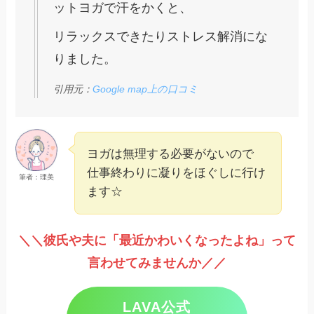
ットヨガで汗をかくと、
リラックスできたりストレス解消にな
りました。
引用元：
Google map上の口コミ
ヨガは無理する必要がないので
仕事終わりに凝りをほぐしに行け
筆者：理美
ます☆
＼＼彼氏や夫に「最近かわいくなったよね」って
言わせてみませんか／／
LAVA公式