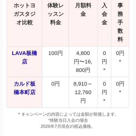
ホットヨ
体験レ
月額料
入
事
ガスタジ
ッスン
金
会
務
オ比較
料金
金
手
数
料
LAVA板橋
100円
4,800
0
0円
店
円〜16,
円
*
800円
*
カルド板
0円
8,910～
0
0円
橋本町店
12,760
円
*
円
*
＊キャンペーンの内容によっては金額が前後します。
*体験当日入会の場合
2026年7月現在の税込価格。