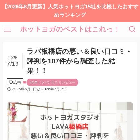
【2026年8月更新】人気ホットヨガ15社を比較したおすす
めランキング
ホットヨガのベストはこれっ！
ラバ板橋店の悪い＆良い口コミ・
2026
評判を107件から調査した結
7/19
果！！
広告
LAVA（ラバ）口コミレビュー
2025年6月1日
2026年7月19日