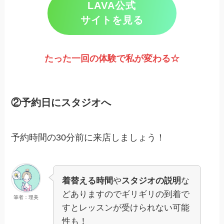
LAVA公式
サイトを見る
たった一回の体験で私が変わる☆
②予約日にスタジオへ
予約時間の30分前に来店しましょう！
着替える時間
や
スタジオの説明
な
どありますのでギリギリの到着で
筆者：理美
すとレッスンが受けられない可能
性も！