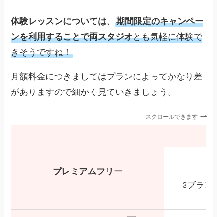
体験レッスンについては、
期間限定のキャンペー
ンを利用することで両スタジオ
とも気軽に体験で
きそうですね！
月額料金につきましてはプランによってかなり差
がありますので細かく見ていきましょう。
スクロールできます
L
プレミアムフリー
3ブラン