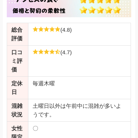
総合
(4.8)
評価
口コ
(4.7)
ミ評
価
定休
毎週木曜
日
混雑
土曜日以外は午前中に混雑が多いよ
状況
うです。
女性
〇
限定