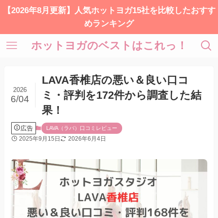
【2026年8月更新】人気ホットヨガ15社を比較したおすす
めランキング
ホットヨガのベストはこれっ！
LAVA香椎店の悪い＆良い口コ
2026
ミ・評判を172件から調査した結
6/04
果！
広告
LAVA（ラバ）口コミレビュー
2025年9月15日
2026年6月4日