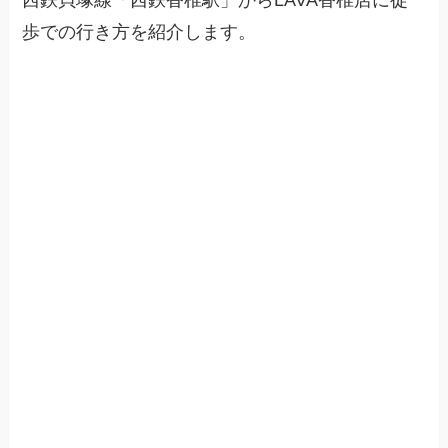
西鉄貝塚線「西鉄香椎駅」からLAVA香椎店に徒
歩での行き方を紹介します。