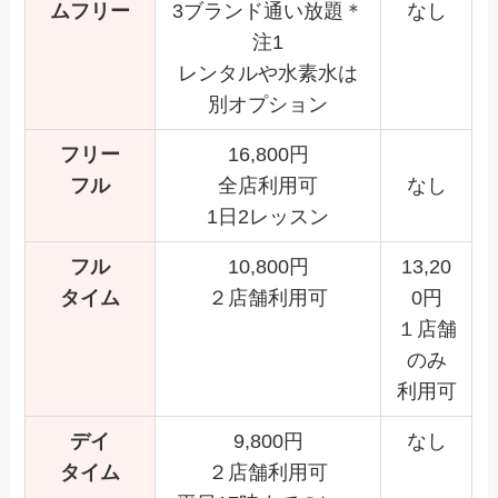
ムフリー
3ブランド通い放題＊
なし
注1
レンタルや水素水は
別オプション
フリー
16,800円
フル
全店利用可
なし
1日2レッスン
フル
10,800円
13,20
タイム
２店舗利用可
0円
１店舗
のみ
利用可
デイ
9,800円
なし
タイム
２店舗利用可