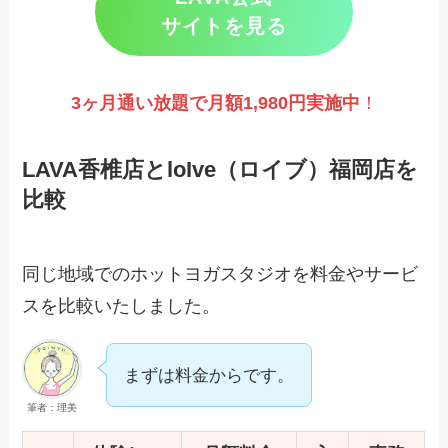
サイトを見る
3ヶ月通い放題で月額1,980円実施
中
！
LAVA香椎店とloIve（ロイブ）福岡店を
比較
同じ地域でのホットヨガスタジオを料金やサービ
スを比較いたしました。
まずは料金からです。
筆者：理美