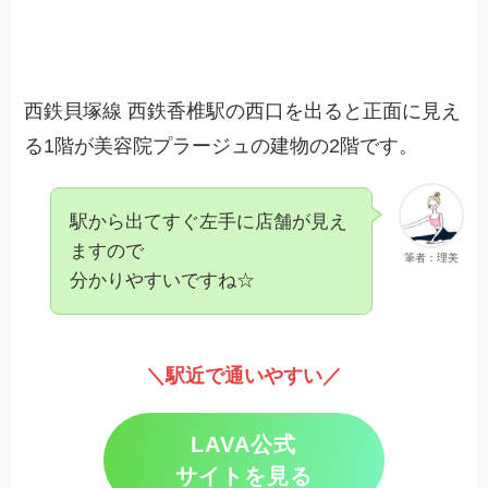
西鉄貝塚線 西鉄香椎駅の西口を出ると正面に見え
る1階が美容院プラージュの建物の2階です。
駅から出てすぐ左手に店舗が見え
ますので
筆者：理美
分かりやすいですね☆
＼駅近で通いやすい／
LAVA公式
サイトを見る