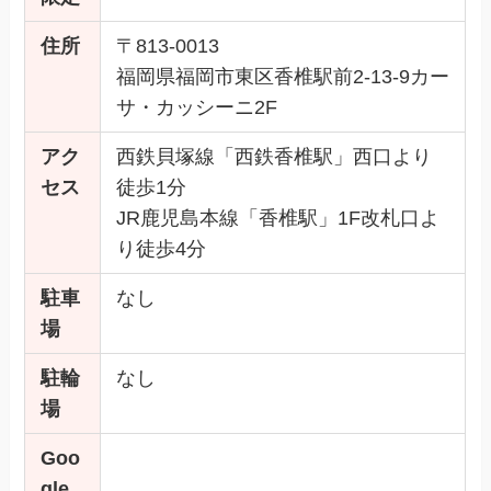
住所
〒813-0013
福岡県福岡市東区香椎駅前2-13-9カー
サ・カッシーニ2F
アク
西鉄貝塚線「西鉄香椎駅」西口より
セス
徒歩1分
JR鹿児島本線「香椎駅」1F改札口よ
り徒歩4分
駐車
なし
場
駐輪
なし
場
Goo
gle