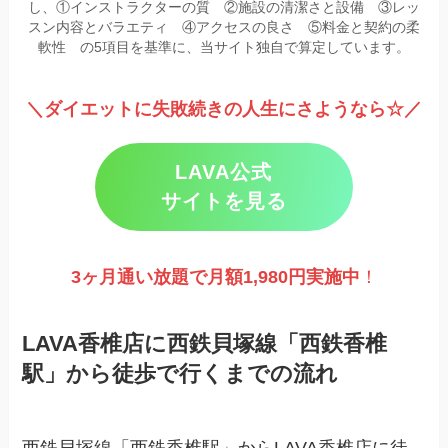
し、①インストラクターの質 ②施設の清潔さと設備 ③レッ
スン内容とバラエティ ④アクセスの良さ ⑤料金と契約の柔
軟性 の5項目を基準に、当サイト独自で算定しています。
＼ダイエットに失敗続きの人生にさようなら☆／
LAVA公式
サイトを見る
3ヶ月通い放題で月額1,980円実施
中
！
LAVA香椎店に西鉄貝塚線「西鉄香椎
駅」から徒歩で行くまでの流れ