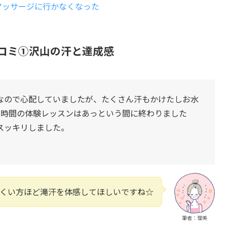
マッサージに行かなくなった
口コミ①沢山の汗と達成感
なので心配していましたが、たくさん汗もかけたしお水
1時間の体験レッスンはあっという間に終わりました
スッキリしました。
くい方ほど滝汗を体感してほしいですね☆
筆者：理美