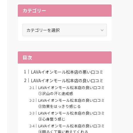
カテゴリー
カ
テ
ゴ
リ
ー
目次
LAVAイオンモール松本店の悪い口コミ
LAVAイオンモール松本店の良い口コミ
LAVAイオンモール松本店の良い口コミ
①沢山の汗と達成感
LAVAイオンモール松本店の良い口コミ
②効果をはっきり感じる
LAVAイオンモール松本店の良い口コミ
③心身整う感じ
LAVAイオンモール松本店の良い口コミ
④明るく丁寧に教えてくれる