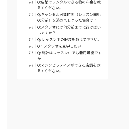
Q:店舗でレンタルできる物の料金を教
えてください。
Q:キャンセル可能時間（レッスン開始
60分前）を過ぎてしまった場合は？
Q:スタジオには何分前までに行けばい
いですか？
Q: レッスン中の服装を教えて下さい。
Q：スタジオを見学したい
Q: 時計はレッスン中でも着用可能です
か。
Q:マシンピラティスができる店舗を教
えてください。