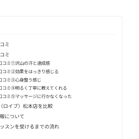
口コミ
口コミ
い口コミ①沢山の汗と達成感
い口コミ②効果をはっきり感じる
い口コミ③心身整う感じ
い口コミ④明るく丁寧に教えてくれる
い口コミ⑤マッサージに行かなくなった
VE（ロイブ）松本店を比較
情報について
レッスンを受けるまでの流れ