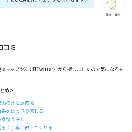
筆者：理美
口コミ
leマップやX（旧Twitter）から探しましたので気になるも
まとめ＞
沢山の汗と達成感
効果をはっきり感じる
心身整う感じ
明るく丁寧に教えてくれる