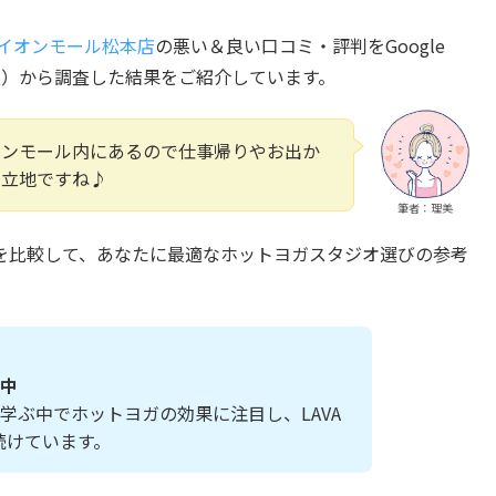
Aイオンモール松本店
の悪い＆良い口コミ・評判をGoogle
の情報）から調査した結果をご紹介しています。
オンモール内にあるので仕事帰りやお出か
い立地ですね♪
筆者：理美
を比較して、あなたに最適なホットヨガスタジオ選びの参考
中
学ぶ中でホットヨガの効果に注目し、LAVA
通い続けています。