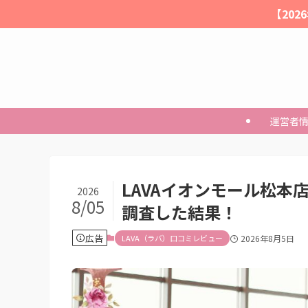
【20
運営者
LAVAイオンモール松本
2026
8/05
調査した結果！
広告
LAVA（ラバ）口コミレビュー
2026年8月5日