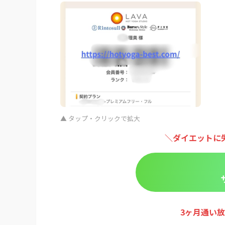
▲ タップ・クリックで拡大
＼ダイエットに
3ヶ月通い放