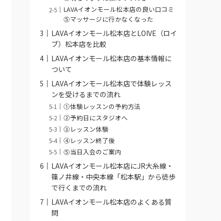
LAVAイオンモール松本店の良い口コミ
⑤マッサージに行かなくなった
LAVAイオンモール松本店とLOIVE（ロイ
ブ）松本店を比較
LAVAイオンモール松本店の基本情報に
ついて
LAVAイオンモール松本店で体験レッス
ンを受けるまでの流れ
①体験レッスンの予約方法
②予約日にスタジオへ
③レッスン体験
④レッスン終了後
⑤当日入会のご案内
LAVAイオンモール松本店にJR大糸線・
篠ノ井線・中央本線「松本駅」から徒歩
で行くまでの流れ
LAVAイオンモール松本店のよくある質
問