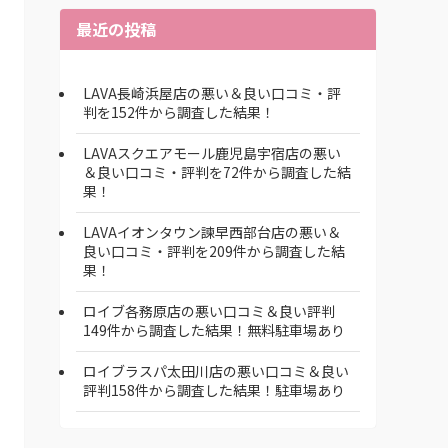
最近の投稿
LAVA長崎浜屋店の悪い＆良い口コミ・評
判を152件から調査した結果！
LAVAスクエアモール鹿児島宇宿店の悪い
＆良い口コミ・評判を72件から調査した結
果！
LAVAイオンタウン諫早西部台店の悪い＆
良い口コミ・評判を209件から調査した結
果！
ロイブ各務原店の悪い口コミ＆良い評判
149件から調査した結果！無料駐車場あり
ロイブラスパ太田川店の悪い口コミ＆良い
評判158件から調査した結果！駐車場あり