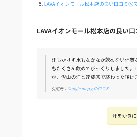
LAVAイオンモール松本店の良い口コミ⑤
LAVAイオンモール松本店の良い
汗もかけず水もなかなか飲めない体質
もたくさん飲めてびっくりしました。
が、沢山の汗と達成感で終わった後は
引用元：
Google map上の口コミ
汗をかきに