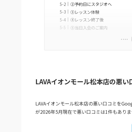
②予約日にスタジオへ
③レッスン体験
④レッスン終了後
⑤当日入会のご案内
LAVAイオンモール松本店の悪い
LAVAイオンモール松本店の悪い口コミをGoog
が2026年5月現在で悪い口コミは1件もあり