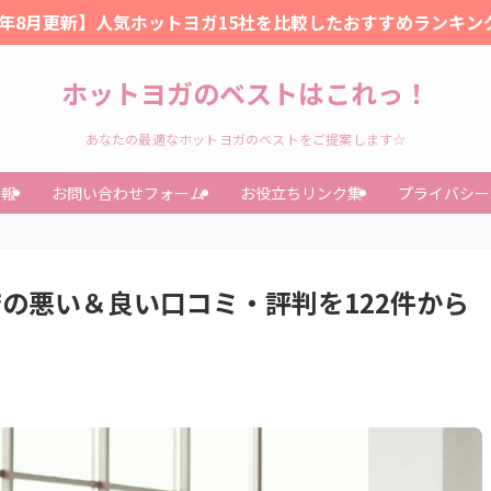
26年8月更新】人気ホットヨガ15社を比較したおすすめランキン
ホットヨガのベストはこれっ！
あなたの最適なホットヨガのベストをご提案します☆
情報
お問い合わせフォーム
お役立ちリンク集
プライバシー
店の悪い＆良い口コミ・評判を122件から