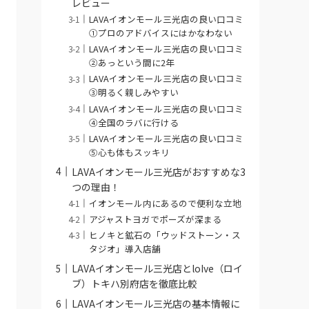
レビュー
LAVAイオンモール三光店の良い口コミ
①プロのアドバイスにはかなわない
LAVAイオンモール三光店の良い口コミ
②あっという間に2年
LAVAイオンモール三光店の良い口コミ
③明るく親しみやすい
LAVAイオンモール三光店の良い口コミ
④全国のラバに行ける
LAVAイオンモール三光店の良い口コミ
⑤心も体もスッキリ
LAVAイオンモール三光店がおすすめな3
つの理由！
イオンモール内にあるので便利な立地
アジャストヨガでポーズが深まる
ヒノキと鉱石の「ウッドストーン・ス
タジオ」導入店舗
LAVAイオンモール三光店とloIve（ロイ
ブ）トキハ別府店を徹底比較
LAVAイオンモール三光店の基本情報に