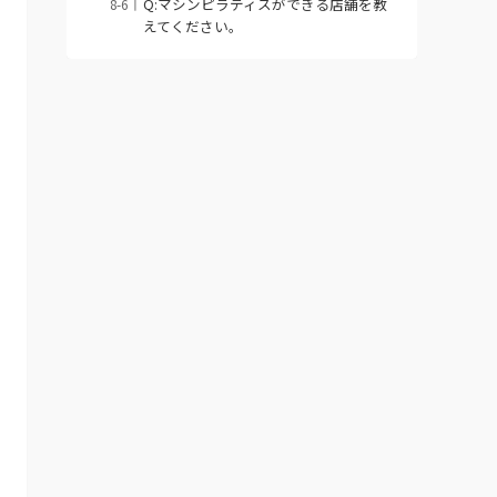
Q:マシンピラティスができる店舗を教
えてください。