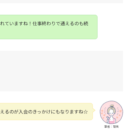
われていますね！仕事終わりで通えるのも続
えるのが入会のきっかけにもなりますね☆
筆者：理美