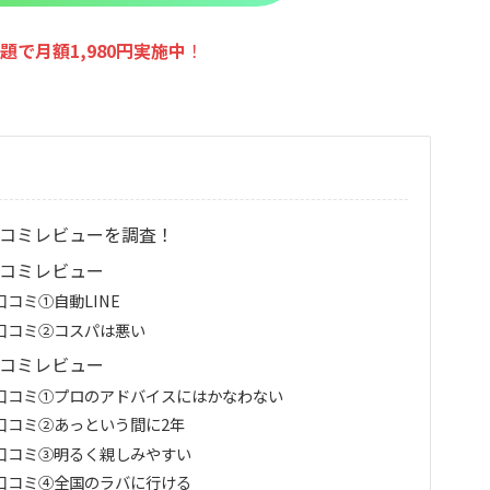
題で月額1,980円実施
中
！
口コミレビューを調査！
口コミレビュー
コミ①自動LINE
い口コミ②コスパは悪い
口コミレビュー
い口コミ①プロのアドバイスにはかなわない
口コミ②あっという間に2年
い口コミ③明るく親しみやすい
い口コミ④全国のラバに行ける