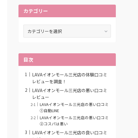
カテゴリー
カ
テ
ゴ
リ
ー
目次
LAVAイオンモール三光店の体験口コミ
レビューを調査！
LAVAイオンモール三光店の悪い口コミ
レビュー
LAVAイオンモール三光店の悪い口コミ
①自動LINE
LAVAイオンモール三光店の悪い口コミ
②コスパは悪い
LAVAイオンモール三光店の良い口コミ