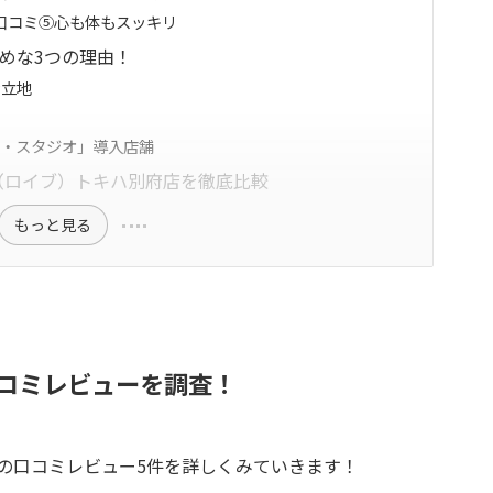
い口コミ⑤心も体もスッキリ
すめな3つの理由！
な立地
ン・スタジオ」導入店舗
ve（ロイブ）トキハ別府店を徹底比較
もっと見る
口コミレビューを調査！
方の口コミレビュー5件を詳しくみていきます！