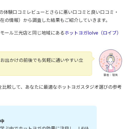
の体験口コミレビューとさらに悪い口コミと良い口コミ・
年5月現在の情報）から調査した結果もご紹介していきます。
オンモール三光店と同じ地域にある
ホットヨガloIve（ロイブ）
やお出かけの前後でも気軽に通いやすい立
筆者：理美
を比較して、あなたに最適なホットヨガスタジオ選びの参考
中
学ぶ中でホットヨガの効果に注目し、LAVA