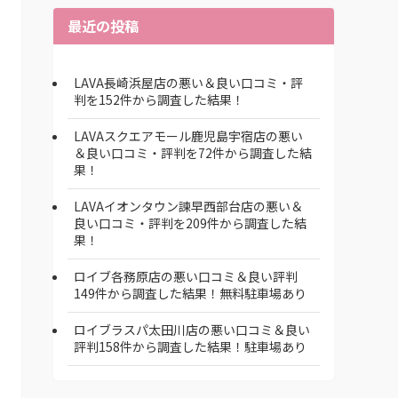
最近の投稿
LAVA長崎浜屋店の悪い＆良い口コミ・評
判を152件から調査した結果！
LAVAスクエアモール鹿児島宇宿店の悪い
＆良い口コミ・評判を72件から調査した結
果！
LAVAイオンタウン諫早西部台店の悪い＆
良い口コミ・評判を209件から調査した結
果！
ロイブ各務原店の悪い口コミ＆良い評判
149件から調査した結果！無料駐車場あり
ロイブラスパ太田川店の悪い口コミ＆良い
評判158件から調査した結果！駐車場あり