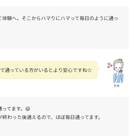
て体験へ。そこからハマりにハマって毎日のように通っ
で通っている方がいるとより安心ですね☆
女性
ってます。😃
が終わった後通えるので、ほぼ毎日通ってます。