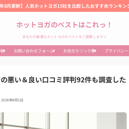
26年8月更新】人気ホットヨガ15社を比較したおすすめランキン
ホットヨガのベストはこれっ！
あなたの最適なホットヨガのベストをご提案します☆
情報
お問い合わせフォーム
お役立ちリンク集
プライバシー
店の悪い＆良い口コミ評判92件も調査した
2026年6月1日