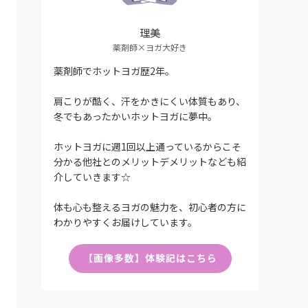
理美
薬剤師×ヨガ大好き
薬剤師でホットヨガ歴2年。
肩こりが酷く、汗をかきにくい体質もあり、
冬でもあったかいホットヨガに夢中。
ホットヨガに週1回以上通っているからこそ
分かる他社とのメリットデメリットなども紹
介していきます☆
体も心も整えるヨガの魅力を、初心者の方に
わかりやすくお届けしています。
【画像多数】体験記はこちら