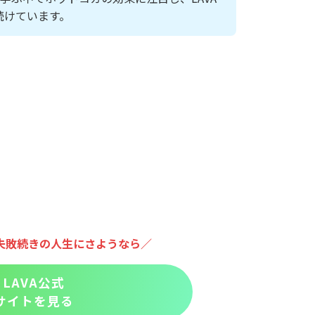
通い続けています。
失敗続きの人生にさようなら／
LAVA公式
サイトを見る