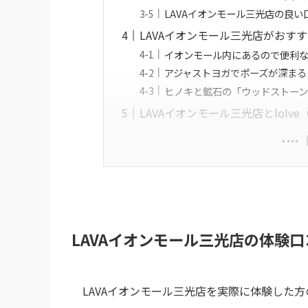
LAVAイオンモール三光店の良
LAVAイオンモール三光店がおす
イオンモール内にあるので便利
アジャストヨガでポーズが深まる
ヒノキと鉱石の「ウッドストー
LAVAイオンモール三光店とloI
LAVAイオンモール三光店の体験
LAVAイオンモール三光店を実際に体験した