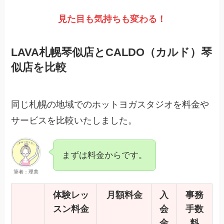
見た目も気持ちも変わる！
LAVA札幌琴似店とCALDO（カルド）琴
似店を比較
同じ札幌の地域でのホットヨガスタジオを料金や
サービスを比較いたしました。
まずは料金からです。
筆者：理美
体験レッ
月額料金
入
事務
スン料金
会
手数
金
料