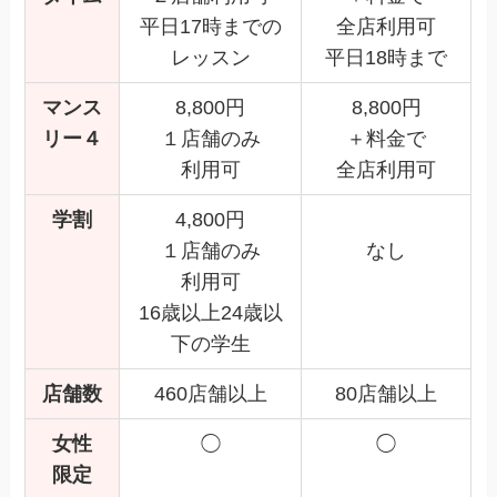
平日17時までの
全店利用可
レッスン
平日18時まで
マンス
8,800円
8,800円
リー４
１店舗のみ
＋料金で
利用可
全店利用可
学割
4,800円
１店舗のみ
なし
利用可
16歳以上24歳以
下の学生
店舗数
460店舗以上
80店舗以上
女性
◯
◯
限定