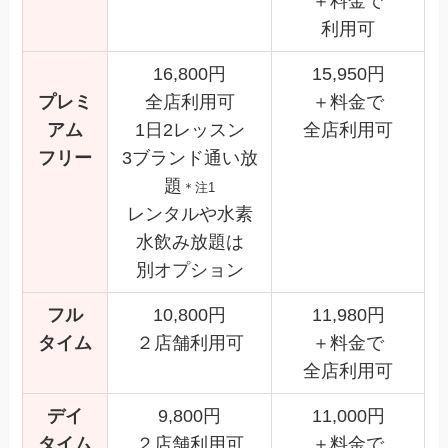
＋料金で
利用可
16,800円
15,950円
プレミ
全店利用可
＋料金で
アム
1日2レッスン
全店利用可
フリー
3ブランド通い放
題
＊注1
レンタルや水素
水飲み放題は
別オプション
フル
10,800円
11,980円
タイム
２店舗利用可
＋料金で
全店利用可
デイ
9,800円
11,000円
タイム
２店舗利用可
＋料金で