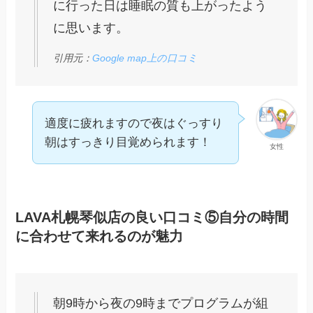
に行った日は睡眠の質も上がったよう
に思います。
引用元：
Google map上の口コミ
適度に疲れますので夜はぐっすり
朝はすっきり目覚められます！
女性
LAVA札幌琴似店の良い口コミ⑤自分の時間
に合わせて来れるのが魅力
朝9時から夜の9時までプログラムが組