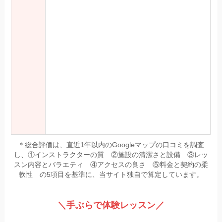
＊総合評価は、直近1年以内のGoogleマップの口コミを調査
し、①インストラクターの質 ②施設の清潔さと設備 ③レッ
スン内容とバラエティ ④アクセスの良さ ⑤料金と契約の柔
軟性 の5項目を基準に、当サイト独自で算定しています。
＼手ぶらで体験レッスン／