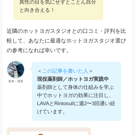
異性の目を気にせずとことん自分
と向き合える！
近隣のホットヨガスタジオとの口コミ・評判を比
較して、あなたに最適なホットヨガスタジオ選び
の参考になれば幸いです。
＜
この記事を書いた人
＞
現役薬剤師／ホットヨガ実践中
筆者：理美
薬剤師として身体の仕組みを学ぶ
中でホットヨガの効果に注目し、
LAVAとRintosullに週2〜3回通い続
けています。