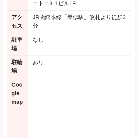
コトニ3･1ビル1F
アク
JR函館本線「琴似駅」改札より徒歩3
セス
分
駐車
なし
場
駐輪
あり
場
Goo
gle
map