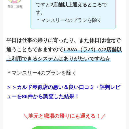
ですと
2店舗以上通えるところ
で
筆者：理美
す。
＊マンスリー4のプランを除く
平日は仕事の帰りに寄ったり、また休日は地元で
通うこともできますので
LAVA（ラバ）の2店舗以
上利用できるシステムはありがたいですね☆
＊マンスリー4のプランを除く
＞＞カルド琴似店の悪い＆良い口コミ・評判レビ
ューを86件から調査した結果！
＼地元と職場の帰りにも通える！／