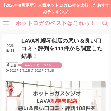
【2026年8月更新】人気ホットヨガ15社を比較したおすす
めランキング
ホットヨガのベストはこれっ！
LAVA札幌琴似店の悪い＆良い口
2026
コミ・評判を111件から調査した
6/01
結果！
広告
LAVA（ラバ）口コミレビュー
2026年2月12日
2026年6月1日