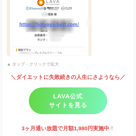
▲ タップ・クリックで拡大
＼ダイエットに失敗続きの人生にさようなら／
LAVA公式
サイトを見る
3ヶ月通い放題で月額1,980円実施
中
！