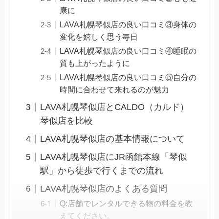
康に
LAVA札幌琴似店の良い口コミ③身体の
変化を嬉しく思う毎日
LAVA札幌琴似店の良い口コミ④睡眠の
質も上がったように
LAVA札幌琴似店の良い口コミ⑤自分の
時間に合わせて来れるのが魅力
LAVA札幌琴似店とCALDO（カルド）
琴似店を比較
LAVA札幌琴似店の基本情報について
LAVA札幌琴似店にJR函館本線「琴似
駅」から徒歩で行くまでの流れ
LAVA札幌琴似店のよくある質問
Q:店舗でレンタルできる物の料金を教
えてください。