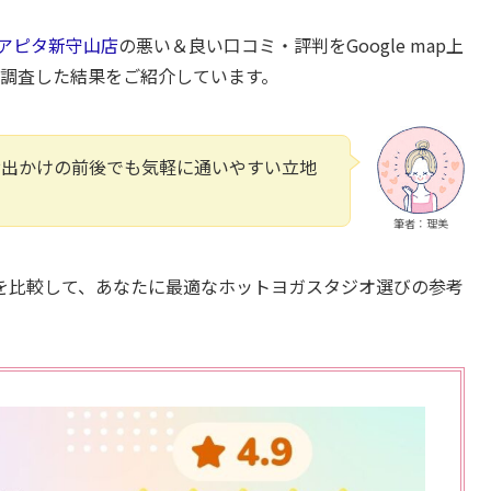
Aアピタ新守山店
の悪い＆良い口コミ・評判をGoogle map上
から調査した結果をご紹介しています。
お出かけの前後でも気軽に通いやすい立地
筆者：理美
を比較して、あなたに最適なホットヨガスタジオ選びの参考