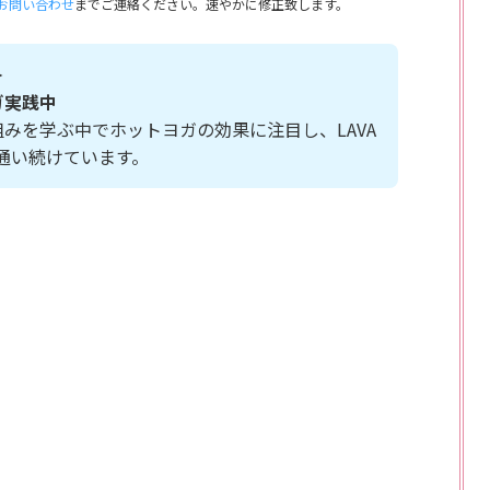
お問い合わせ
までご連絡ください。速やかに修正致します。
＞
ガ実践中
みを学ぶ中でホットヨガの効果に注目し、LAVA
〜3回通い続けています。