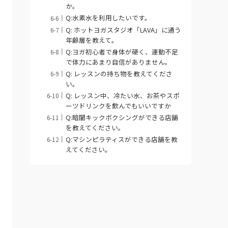
か。
Q:水素水を利用したいです。
Q: ホットヨガスタジオ「LAVA」に通う
年齢層を教えて。
Q:ヨガ初心者で身体が硬く、運動不足
で体力にあまり自信がありません。
Q: レッスンの持ち物を教えてくださ
い。
Q: レッスン中、冷たい水、お茶やスポ
ーツドリンクを飲んでもいいですか
Q:暗闇キックボクシングができる店舗
を教えてください。
Q:マシンピラティスができる店舗を教
えてください。