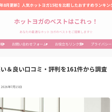
26年8月更新】人気ホットヨガ15社を比較したおすすめランキン
ホットヨガのベストはこれっ！
あなたの最適なホットヨガのベストをご提案します☆
情報
お問い合わせフォーム
お役立ちリンク集
プライバシー
悪い＆良い口コミ・評判を161件から調査
2026年7月15日