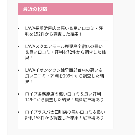
最近の投稿
LAVA長崎浜屋店の悪い＆良い口コミ・評
判を152件から調査した結果！
LAVAスクエアモール鹿児島宇宿店の悪い
＆良い口コミ・評判を72件から調査した結
果！
LAVAイオンタウン諫早西部台店の悪い＆
良い口コミ・評判を209件から調査した結
果！
ロイブ各務原店の悪い口コミ＆良い評判
149件から調査した結果！無料駐車場あり
ロイブラスパ太田川店の悪い口コミ＆良い
評判158件から調査した結果！駐車場あり