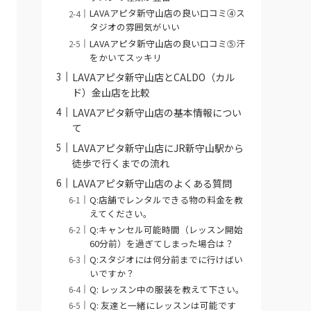
LAVAアピタ新守山店の良い口コミ④ス
タジオの雰囲気がいい
LAVAアピタ新守山店の良い口コミ⑤汗
をかいてスッキリ
LAVAアピタ新守山店とCALDO（カル
ド）金山店を比較
LAVAアピタ新守山店の基本情報につい
て
LAVAアピタ新守山店にJR新守山駅から
徒歩で行くまでの流れ
LAVAアピタ新守山店のよくある質問
Q:店舗でレンタルできる物の料金を教
えてください。
Q:キャンセル可能時間（レッスン開始
60分前）を過ぎてしまった場合は？
Q:スタジオには何分前までに行けばい
いですか？
Q: レッスン中の服装を教えて下さい。
Q: 友達と一緒にレッスンは可能です