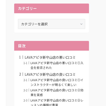
カテゴリー
カ
テ
ゴ
リ
ー
目次
LAVAアピタ新守山店の悪い口コミ
LAVAアピタ新守山店の悪い口コミ①入
会を拒否された
LAVAアピタ新守山店の良い口コミ
LAVAアピタ新守山店の良い口コミ①イ
ンストラクターが明るくて楽しい
LAVAアピタ新守山店の良い口コミ②効
果を実感
LAVAアピタ新守山店の良い口コミ③レ
ッスンの種類が豊富