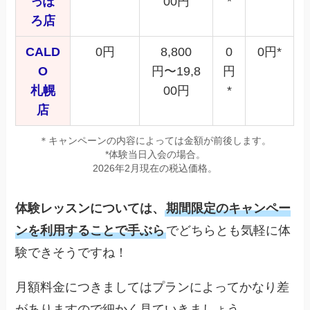
っぽ
00円
*
ろ店
CALD
0円
8,800
0
0円*
O
円〜19,8
円
札幌
00円
*
店
＊キャンペーンの内容によっては金額が前後します。
*体験当日入会の場合。
2026年2月現在の税込価格。
体験レッスンについては、
期間限定のキャンペー
ンを利用することで手ぶら
でどちらとも気軽に体
験できそうですね！
月額料金につきましてはプランによってかなり差
がありますので細かく見ていきましょう。