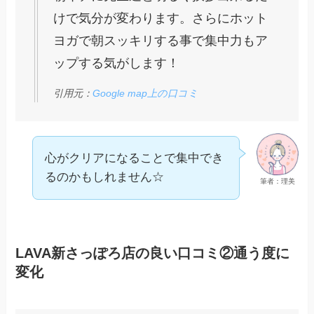
けで気分が変わります。さらにホット
ヨガで朝スッキリする事で集中力もア
ップする気がします！
引用元：
Google map上の口コミ
心がクリアになることで集中でき
るのかもしれません☆
筆者：理美
LAVA新さっぽろ店の良い口コミ②通う度に
変化