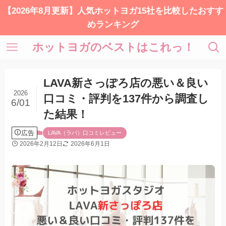
【2026年8月更新】人気ホットヨガ15社を比較したおすす
めランキング
ホットヨガのベストはこれっ！
LAVA新さっぽろ店の悪い＆良い
2026
口コミ・評判を137件から調査し
6/01
た結果！
広告
LAVA（ラバ）口コミレビュー
2026年2月12日
2026年6月1日