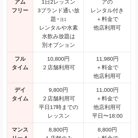
アム
1日2レッスン
アの
フリー
3ブランド通い放
レンタル付き
題
＋料金で
＊注1
レンタルや水素
他店利用可
水飲み放題は
別オプション
フル
10,800円
11,980円
タイム
２店舗利用可
＋料金で
他店利用可
デイ
9,800円
11,000円
タイム
２店舗利用可
＋料金で
平日17時までの
他店利用可
レッスン
平日〜18:00
マンス
8,800円
8,800円