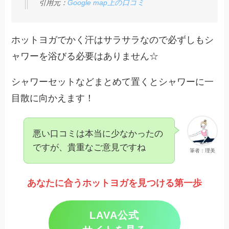
引用元：
Google map上の口コミ
ホットヨガでかく汗はサラサラなので必ずしもシ
ャワーを浴びる必要はありません☆
シャワーセットなどまとめて置くとシャワーに一
目散に向かえます！
悪い口コミは本当に少なかったの
ですが、貴重なご意見ですね
筆者：理美
あなたに合うホットヨガを見つける第一歩
LAVA公式