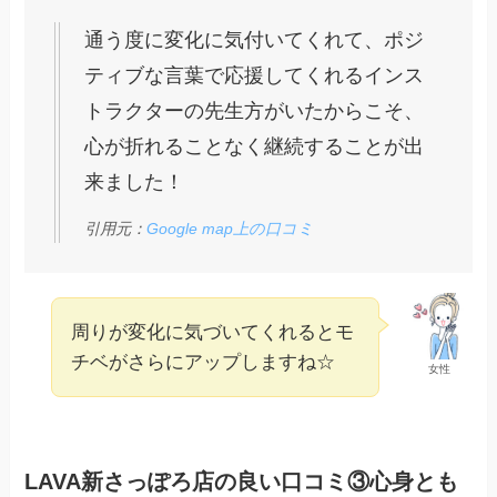
通う度に変化に気付いてくれて、ポジ
ティブな言葉で応援してくれるインス
トラクターの先生方がいたからこそ、
心が折れることなく継続することが出
来ました！
引用元：
Google map上の口コミ
周りが変化に気づいてくれるとモ
チベがさらにアップしますね☆
女性
LAVA新さっぽろ店の良い口コミ③心身とも