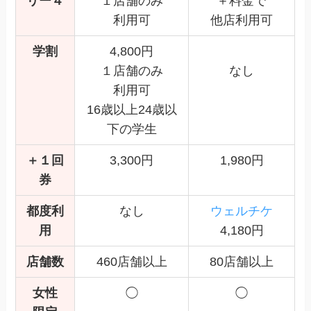
リー４
１店舗のみ
＋料金で
利用可
他店利用可
学割
4,800円
１店舗のみ
なし
利用可
16歳以上24歳以
下の学生
＋１回
3,300円
1,980円
券
都度利
なし
ウェルチケ
用
4,180円
店舗数
460店舗以上
80店舗以上
女性
◯
◯