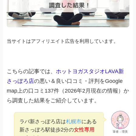
当サイトはアフィリエイト広告を利用しています。
こちらの記事では、
ホットヨガスタジオLAVA新
さっぽろ店
の悪い＆良い口コミ・評判をGoogle
map上の口コミ137件（2026年2月現在の情報）か
ら調査した結果をご紹介しています。
ラバ新さっぽろ店は
札幌市
にある
新さっぽろ駅徒歩2分の
女性専用
筆者：理美