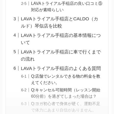
LAVAトライアル手稲店の良い口コミ⑤
対応が素晴らしい
LAVAトライアル手稲店とCALDO（カ
ルド）琴似店を比較
LAVAトライアル手稲店の基本情報につ
いて
LAVAトライアル手稲店に車で行くまで
の流れ
LAVAトライアル手稲店のよくある質問
Q:店舗でレンタルできる物の料金を教
えてください。
Q:キャンセル可能時間（レッスン開始
60分前）を過ぎてしまった場合は？
Q:ヨガ初心者で身体が硬く、運動不足
で体力にあまり自信がありません。