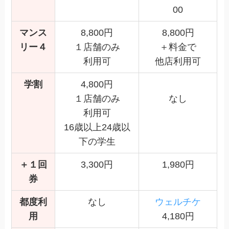
00
マンス
8,800円
8,800円
リー４
１店舗のみ
＋料金で
利用可
他店利用可
学割
4,800円
１店舗のみ
なし
利用可
16歳以上24歳以
下の学生
＋１回
3,300円
1,980円
券
都度利
なし
ウェルチケ
用
4,180円