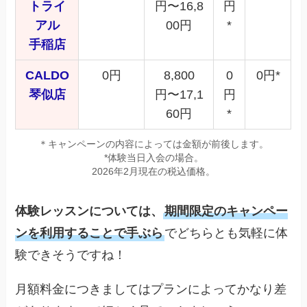
トライ
円〜16,8
円
アル
00円
*
手稲店
CALDO
0円
8,800
0
0円*
琴似店
円〜17,1
円
60円
*
＊キャンペーンの内容によっては金額が前後します。
*体験当日入会の場合。
2026年2月現在の税込価格。
体験レッスンについては、
期間限定のキャンペー
ンを利用することで手ぶら
でどちらとも気軽に体
験できそうですね！
月額料金につきましてはプランによってかなり差