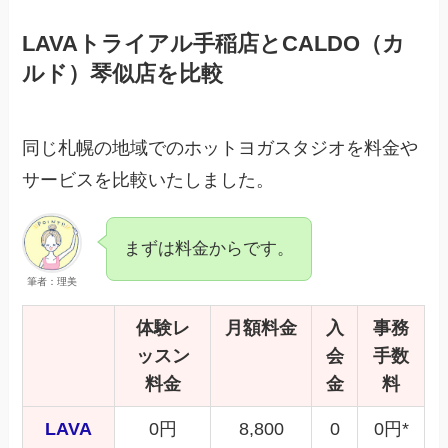
LAVAトライアル手稲店とCALDO（カ
ルド）琴似店を比較
同じ札幌の地域でのホットヨガスタジオを料金や
サービスを比較いたしました。
まずは料金からです。
筆者：理美
体験レ
月額料金
入
事務
ッスン
会
手数
料金
金
料
LAVA
0円
8,800
0
0円*