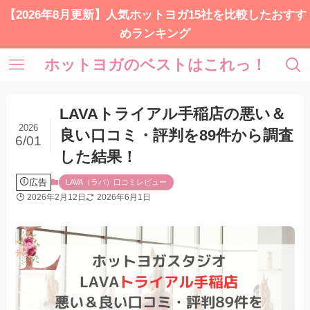
【2026年8月更新】人気ホットヨガ15社を比較したおすす
めランキング
ホットヨガのベストはこれっ！
LAVAトライアル手稲店の悪い＆
2026
良い口コミ・評判を89件から調査
6/01
した結果！
広告
LAVA（ラバ）口コミレビュー
2026年2月12日
2026年6月1日