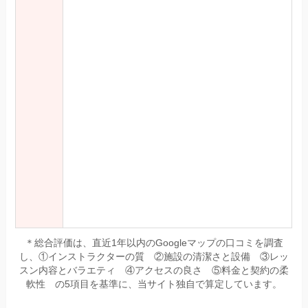
＊総合評価は、直近1年以内のGoogleマップの口コミを調査
し、①インストラクターの質 ②施設の清潔さと設備 ③レッ
スン内容とバラエティ ④アクセスの良さ ⑤料金と契約の柔
軟性 の5項目を基準に、当サイト独自で算定しています。