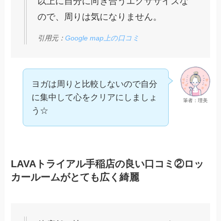
以上に自分に向き合うエクササイズな
ので、周りは気になりません。
引用元：
Google map上の口コミ
ヨガは周りと比較しないので自分
に集中して心をクリアにしましょ
筆者：理美
う☆
LAVAトライアル手稲店の良い口コミ②ロッ
カールームがとても広く綺麗