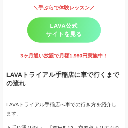
＼手ぶらで体験レッスン／
LAVA公式
サイトを見る
3ヶ月通い放題で月額1,980円実施
中
！
LAVAトライアル手稲店に車で行くまで
の流れ
LAVAトライアル手稲店へ車での行き方を紹介し
ます。
下手稲通り沿い、「前田5-13」交差点よりすぐの