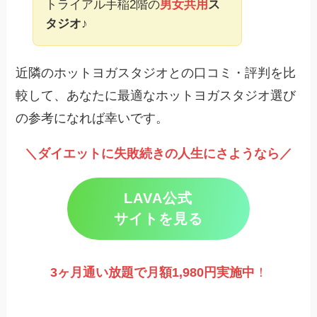
トライアル手稲2階の
男女共用
ス
タジオ
♪
近隣のホットヨガスタジオとの口コミ・評判を比
較して、あなたに最適なホットヨガスタジオ選び
の参考になれば幸いです。
＼ダイエットに失敗続きの人生にさようなら／
LAVA公式
サイトを見る
3ヶ月通い放題で月額1,980円実施
中
！