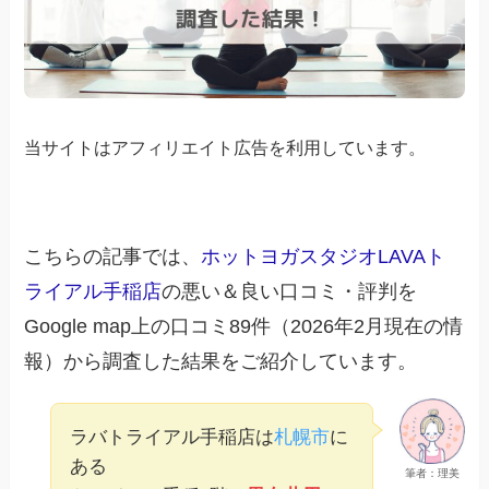
当サイトはアフィリエイト広告を利用しています。
こちらの記事では、
ホットヨガスタジオLAVAト
ライアル手稲店
の悪い＆良い口コミ・評判を
Google map上の口コミ89件（2026年2月現在の情
報）から調査した結果をご紹介しています。
ラバトライアル手稲店は
札幌市
に
ある
筆者：理美