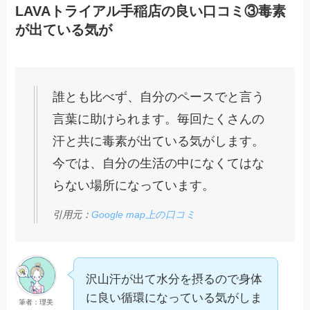
LAVAトライアル手稲店の良い口コミ③毒素
が出ている気が
誰とも比べず、自分のペースでと言う
言葉に助けられます。毎回たくさんの
汗と共に毒素が出ている気がします。
今では、自分の生活の中になくてはな
らない場所になっています。
引用元：
Google map上の口コミ
沢山汗が出て水分を摂るので身体
に良い循環になっている気がしま
筆者：理美