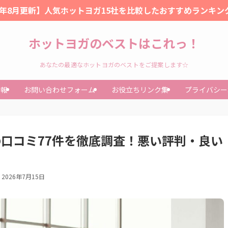
26年8月更新】人気ホットヨガ15社を比較したおすすめランキン
ホットヨガのベストはこれっ！
あなたの最適なホットヨガのベストをご提案します☆
情報
お問い合わせフォーム
お役立ちリンク集
プライバシー
の口コミ77件を徹底調査！悪い評判・良い
2026年7月15日