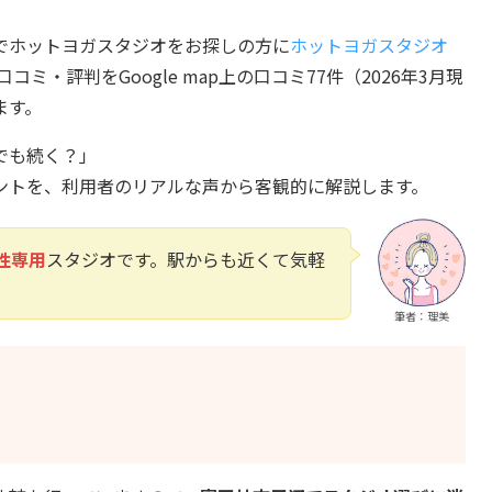
でホットヨガスタジオをお探しの方に
ホットヨガスタジオ
コミ・評判をGoogle map上の口コミ77件（2026年3月現
ます。
でも続く？」
ントを、利用者のリアルな声から客観的に解説します。
性専用
スタジオです。駅からも近くて気軽
筆者：理美