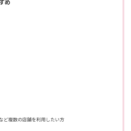
すめ
など複数の店舗を利用したい方