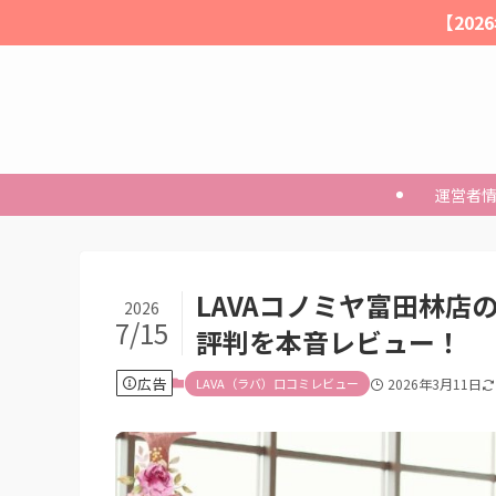
【20
運営者
LAVAコノミヤ富田林店
2026
7/15
評判を本音レビュー！
広告
LAVA（ラバ）口コミレビュー
2026年3月11日