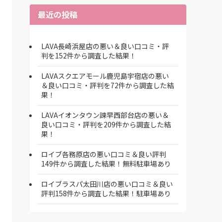
最近の投稿
LAVA長崎浜屋店の悪い＆良い口コミ・評
判を152件から調査した結果！
LAVAスクエアモール鹿児島宇宿店の悪い
＆良い口コミ・評判を72件から調査した結
果！
LAVAイオンタウン諫早西部台店の悪い＆
良い口コミ・評判を209件から調査した結
果！
ロイブ各務原店の悪い口コミ＆良い評判
149件から調査した結果！無料駐車場あり
ロイブラスパ太田川店の悪い口コミ＆良い
評判158件から調査した結果！駐車場あり