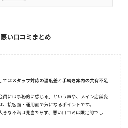
の悪い口コミまとめ
しては
スタッフ対応の温度差
と
手続き案内の共有不足
会員には事務的に感じる」という声や、メイン店舗変
は、接客面・運用面で気になるポイントです。
大きな不満は見当たらず、悪い口コミは限定的でし