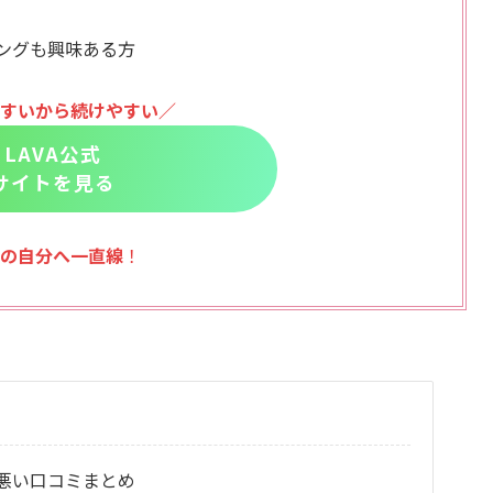
ングも興味ある方
すいから続けやすい／
LAVA公式
サイトを見る
の自分へ一直線
！
悪い口コミまとめ