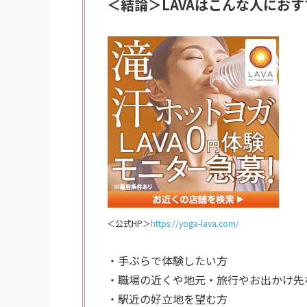
＜結論＞LAVAはこんな人におす
＜公式HP＞
https://yoga-lava.com/
・手ぶらで体験したい方
・職場の近くや地元・旅行やお出かけ先
・駅近の好立地を望む方