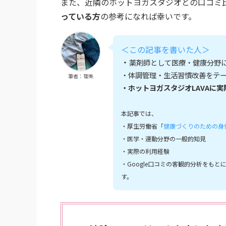
また、近隣のホットヨガスタジオとの口コミ
っている方
の参考になれば幸いです。
＜この記事を書いた人＞
・
薬剤師として医療・健康分野
・体調管理・生活習慣改善をテ
筆者：理美
・ホットヨガスタジオLAVAに
本記事では、
・厚生労働省「
健康づくりのための身体
・医学・運動分野の一般的知見
・実際の利用経験
・Google口コミの客観的分析をもと
す。