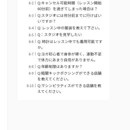
Q:キャンセル可能時間（レッスン開始
60分前）を過ぎてしまった場合は？
Q:スタジオには何分前までに行けばい
いですか？
Q: レッスン中の服装を教えて下さい。
Q：スタジオを見学したい
Q: 時計はレッスン中でも着用可能です
か。
Q:ヨガ初心者で身体が硬く、運動不足
で体力にあまり自信がありません。
Q:年齢制限はありますか？
Q:暗闇キックボクシングができる店舗
を教えてください。
Q:マシンピラティスができる店舗を教
えてください。