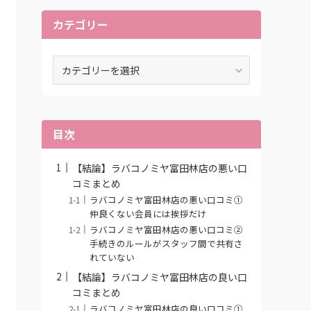
カテゴリー
カ
テ
ゴ
リ
ー
目次
【結論】ラバコノミヤ富田林店の悪い口
コミまとめ
ラバコノミヤ富田林店の悪い口コミ①
仲良くない会員には挨拶だけ
ラバコノミヤ富田林店の悪い口コミ②
手続きのルールがスタッフ間で共有さ
れていない
【結論】ラバコノミヤ富田林店の良い口
コミまとめ
ラバコノミヤ富田林店の良い口コミ①