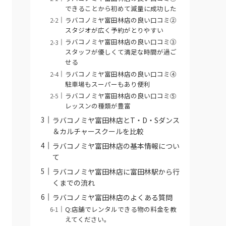
できることから初めて減量に成功した
ラバコノミヤ富田林店の良い口コミ②
スタジオが広く予約がとりやすい
ラバコノミヤ富田林店の良い口コミ③
スタッフが優しくて満足な時間が過ご
せる
ラバコノミヤ富田林店の良い口コミ④
駐車場もスーパーもあり便利
ラバコノミヤ富田林店の良い口コミ⑤
レッスンの種類が豊富
ラバコノミヤ富田林店とT・D・Sダンス
＆カルチャースクールを比較
ラバコノミヤ富田林店の基本情報につい
て
ラバコノミヤ富田林店に富田林駅から行
くまでの流れ
ラバコノミヤ富田林店のよくある質問
Q:店舗でレンタルできる物の料金を教
えてください。